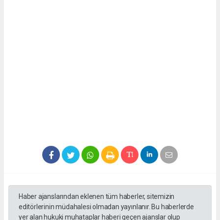
Haber ajanslarından eklenen tüm haberler, sitemizin
editörlerinin müdahalesi olmadan yayınlanır. Bu haberlerde
yer alan hukuki muhataplar haberi geçen ajanslar olup