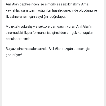
Anıl Alan cephesinden ise şimdilik sessizlik hâkim. Ama
kaynaklar, sanatçının yoğun bir hazırlık sürecinde olduğunu ve
ilk sahneler için gün saydığını doğruluyor.
Müzikteki yükselişiyle sektöre damgasını vuran Anıl Alan’ın
sinemadaki ilk performansı ise şimdiden en çok konuşulan
konular arasında.
Bu yaz, sinema salonlarında Anıl Alan rüzgârı esecek gibi
görünüyor!