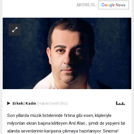
ABONE OL
Erkek
|
Kadın
(Haberi Sesli Oku)
Son yıllarda müzik listelerinde fırtına gibi esen, klipleriyle
milyonları ekran başına kilitleyen Anıl Alan , şimdi de yepyeni bir
alanda sevenlerinin karşısına çıkmaya hazırlanıyor: Sinema!