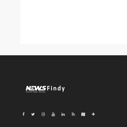
Pro-0.051