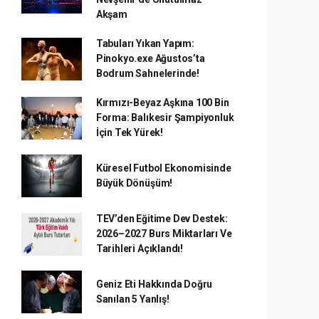
Akşam
Tabuları Yıkan Yapım:
Pinokyo.exe Ağustos’ta
Bodrum Sahnelerinde!
Kırmızı-Beyaz Aşkına 100 Bin
Forma: Balıkesir Şampiyonluk
İçin Tek Yürek!
Küresel Futbol Ekonomisinde
Büyük Dönüşüm!
TEV’den Eğitime Dev Destek:
2026–2027 Burs Miktarları Ve
Tarihleri Açıklandı!
Geniz Eti Hakkında Doğru
Sanılan 5 Yanlış!