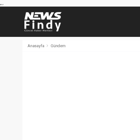
,
,
,
Anasayfa
Gündem