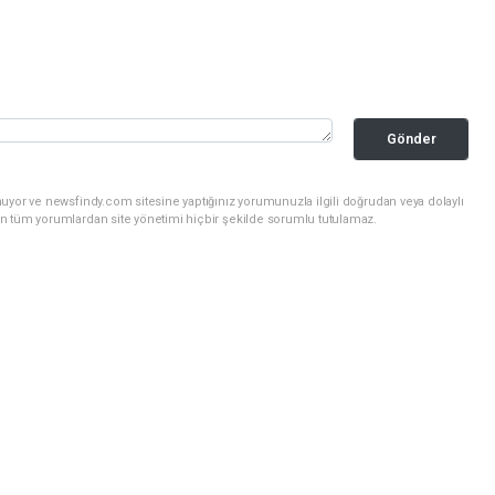
Gönder
uyor ve newsfindy.com sitesine yaptığınız yorumunuzla ilgili doğrudan veya dolaylı
n tüm yorumlardan site yönetimi hiçbir şekilde sorumlu tutulamaz.