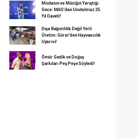
Modanın ve Müziğin Yarıştığı
Gece: MAG’dan Unutulmaz 25.
Yıl Daveti!
Dışa Bağımlılık Değil Yerli
Üretim: Gürer'den Hayvancılık
Uyarısı!
Ömür Gedik ve Doğuş
Şarkıları Peş Peşe Söyledi!