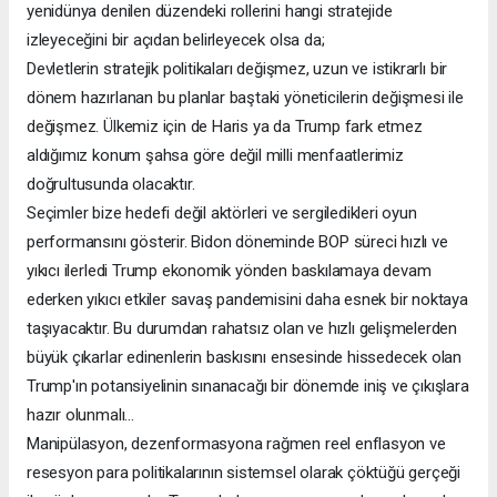
yenidünya denilen düzendeki rollerini hangi stratejide
izleyeceğini bir açıdan belirleyecek olsa da;
Devletlerin stratejik politikaları değişmez, uzun ve istikrarlı bir
dönem hazırlanan bu planlar baştaki yöneticilerin değişmesi ile
değişmez. Ülkemiz için de Haris ya da Trump fark etmez
aldığımız konum şahsa göre değil milli menfaatlerimiz
doğrultusunda olacaktır.
Seçimler bize hedefi değil aktörleri ve sergiledikleri oyun
performansını gösterir. Bidon döneminde BOP süreci hızlı ve
yıkıcı ilerledi Trump ekonomik yönden baskılamaya devam
ederken yıkıcı etkiler savaş pandemisini daha esnek bir noktaya
taşıyacaktır. Bu durumdan rahatsız olan ve hızlı gelişmelerden
büyük çıkarlar edinenlerin baskısını ensesinde hissedecek olan
Trump'ın potansiyelinin sınanacağı bir dönemde iniş ve çıkışlara
hazır olunmalı...
Manipülasyon, dezenformasyona rağmen reel enflasyon ve
resesyon para politikalarının sistemsel olarak çöktüğü gerçeği