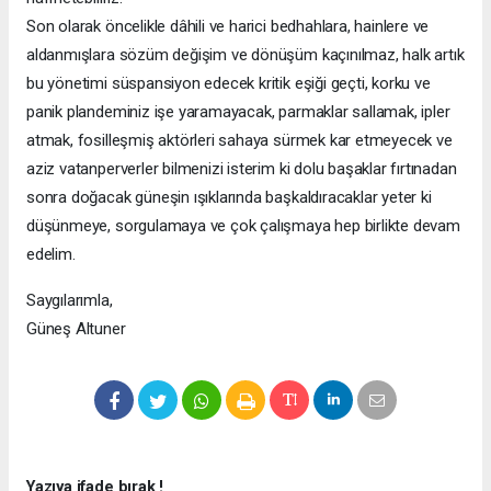
Son olarak öncelikle dâhili ve harici bedhahlara, hainlere ve
aldanmışlara sözüm değişim ve dönüşüm kaçınılmaz, halk artık
bu yönetimi süspansiyon edecek kritik eşiği geçti, korku ve
panik plandeminiz işe yaramayacak, parmaklar sallamak, ipler
atmak, fosilleşmiş aktörleri sahaya sürmek kar etmeyecek ve
aziz vatanperverler bilmenizi isterim ki dolu başaklar fırtınadan
sonra doğacak güneşin ışıklarında başkaldıracaklar yeter ki
düşünmeye, sorgulamaya ve çok çalışmaya hep birlikte devam
edelim.
Saygılarımla,
Güneş Altuner
Yazıya ifade bırak !