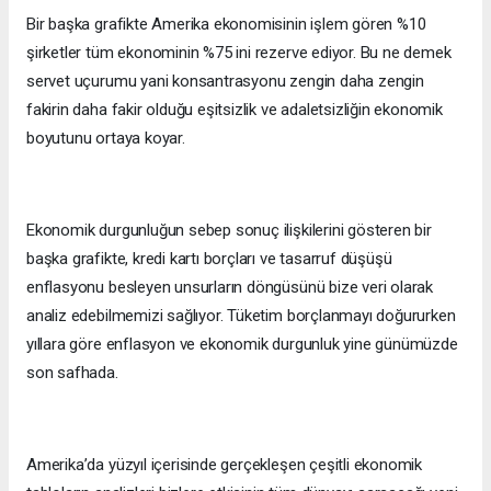
Bir başka grafikte Amerika ekonomisinin işlem gören %10
şirketler tüm ekonominin %75 ini rezerve ediyor. Bu ne demek
servet uçurumu yani konsantrasyonu zengin daha zengin
fakirin daha fakir olduğu eşitsizlik ve adaletsizliğin ekonomik
boyutunu ortaya koyar.
Ekonomik durgunluğun sebep sonuç ilişkilerini gösteren bir
başka grafikte, kredi kartı borçları ve tasarruf düşüşü
enflasyonu besleyen unsurların döngüsünü bize veri olarak
analiz edebilmemizi sağlıyor. Tüketim borçlanmayı doğururken
yıllara göre enflasyon ve ekonomik durgunluk yine günümüzde
son safhada.
Amerika’da yüzyıl içerisinde gerçekleşen çeşitli ekonomik