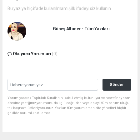
Bu yazıya hiç ifade kullanılmamış ilk ifadeyi siz kullanın.
Güneş Altuner - Tüm Yazıları
Okuyucu Yorumları
(0)
Gönder
Yorum yazarak Topluluk Kuralları’nı kabul etmiş bulunuyor ve newsfindy.com
sitesine yaptığınız yorumunuzla ilgili doğrudan veya dolaylı tüm sorumluluğu
tek başınıza üstleniyorsunuz. Yazılan tüm yorumlardan site yönetimi hiçbir
şekilde sorumlu tutulamaz.