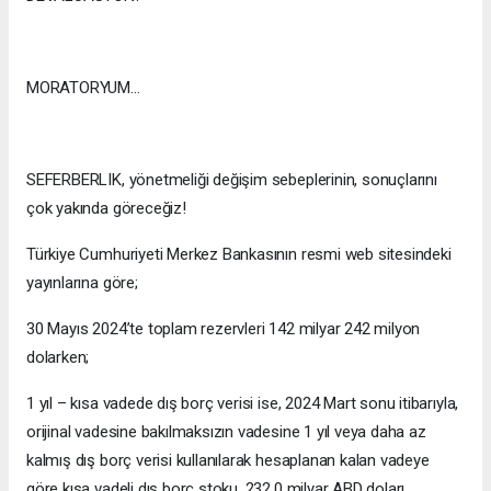
MORATORYUM...
SEFERBERLIK, yönetmeliği değişim sebeplerinin, sonuçlarını
çok yakında göreceğiz!
Türkiye Cumhuriyeti Merkez Bankasının resmi web sitesindeki
yayınlarına göre;
30 Mayıs 2024’te toplam rezervleri 142 milyar 242 milyon
dolarken;
1 yıl – kısa vadede dış borç verisi ise, 2024 Mart sonu itibarıyla,
orijinal vadesine bakılmaksızın vadesine 1 yıl veya daha az
kalmış dış borç verisi kullanılarak hesaplanan kalan vadeye
göre kısa vadeli dış borç stoku, 232,0 milyar ABD doları