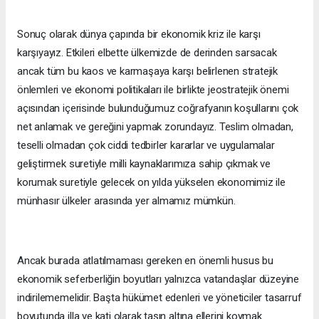
Sonuç olarak dünya çapında bir ekonomik kriz ile karşı
karşıyayız. Etkileri elbette ülkemizde de derinden sarsacak
ancak tüm bu kaos ve karmaşaya karşı belirlenen stratejik
önlemleri ve ekonomi politikaları ile birlikte jeostratejik önemi
açısından içerisinde bulunduğumuz coğrafyanın koşullarını çok
net anlamak ve gereğini yapmak zorundayız. Teslim olmadan,
teselli olmadan çok ciddi tedbirler kararlar ve uygulamalar
geliştirmek suretiyle milli kaynaklarımıza sahip çıkmak ve
korumak suretiyle gelecek on yılda yükselen ekonomimiz ile
münhasır ülkeler arasında yer almamız mümkün.
Ancak burada atlatılmaması gereken en önemli husus bu
ekonomik seferberliğin boyutları yalnızca vatandaşlar düzeyine
indirilememelidir. Başta hükümet edenleri ve yöneticiler tasarruf
boyutunda illa ve kati olarak taşın altına ellerini koymak