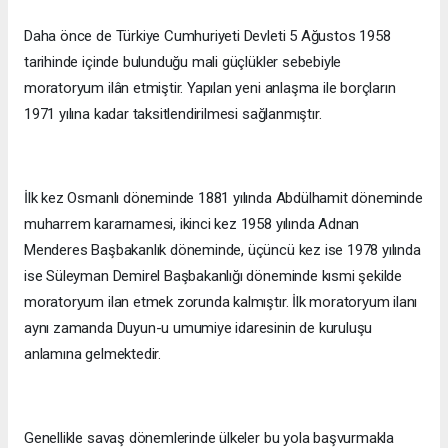
Daha önce de Türkiye Cumhuriyeti Devleti 5 Ağustos 1958
tarihinde içinde bulunduğu mali güçlükler sebebiyle
moratoryum ilân etmiştir. Yapılan yeni anlaşma ile borçların
1971 yılına kadar taksitlendirilmesi sağlanmıştır.
İlk kez Osmanlı döneminde 1881 yılında Abdülhamit döneminde
muharrem kararnamesi, ikinci kez 1958 yılında Adnan
Menderes Başbakanlık döneminde, üçüncü kez ise 1978 yılında
ise Süleyman Demirel Başbakanlığı döneminde kısmi şekilde
moratoryum ilan etmek zorunda kalmıştır. İlk moratoryum ilanı
aynı zamanda Duyun-u umumiye idaresinin de kuruluşu
anlamına gelmektedir.
Genellikle savaş dönemlerinde ülkeler bu yola başvurmakla