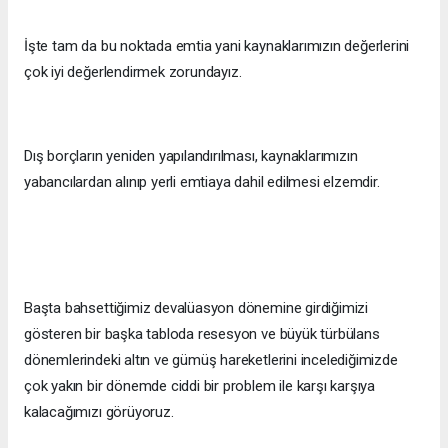
İşte tam da bu noktada emtia yani kaynaklarımızın değerlerini
çok iyi değerlendirmek zorundayız.
Dış borçların yeniden yapılandırılması, kaynaklarımızın
yabancılardan alınıp yerli emtiaya dahil edilmesi elzemdir.
Başta bahsettiğimiz devalüasyon dönemine girdiğimizi
gösteren bir başka tabloda resesyon ve büyük türbülans
dönemlerindeki altın ve gümüş hareketlerini incelediğimizde
çok yakın bir dönemde ciddi bir problem ile karşı karşıya
kalacağımızı görüyoruz.