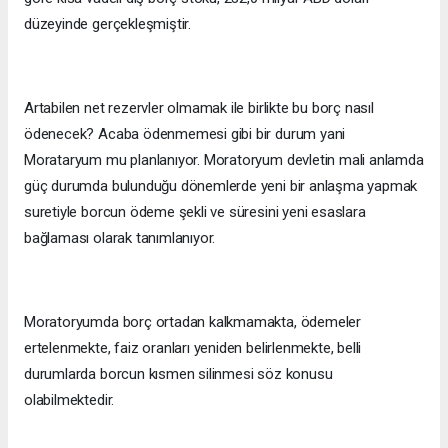
düzeyinde gerçekleşmiştir.
Artabilen net rezervler olmamak ile birlikte bu borç nasıl
ödenecek? Acaba ödenmemesi gibi bir durum yani
Morataryum mu planlanıyor. Moratoryum devletin mali anlamda
güç durumda bulunduğu dönemlerde yeni bir anlaşma yapmak
suretiyle borcun ödeme şekli ve süresini yeni esaslara
bağlaması olarak tanımlanıyor.
Moratoryumda borç ortadan kalkmamakta, ödemeler
ertelenmekte, faiz oranları yeniden belirlenmekte, belli
durumlarda borcun kısmen silinmesi söz konusu
olabilmektedir.