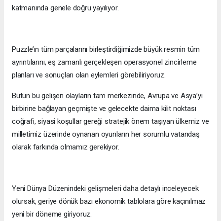
katmanında genele doğru yayılıyor.
Puzzle’ın tüm parçalarını birleştirdiğimizde büyük resmin tüm
ayrıntılarını, eş zamanlı gerçekleşen operasyonel zincirleme
planları ve sonuçları olan eylemleri görebiliriyoruz.
Bütün bu gelişen olayların tam merkezinde, Avrupa ve Asya’yı
birbirine bağlayan geçmişte ve gelecekte daima kilit noktası
coğrafi, siyasi koşullar gereği stratejik önem taşıyan ülkemiz ve
milletimiz üzerinde oynanan oyunların her sorumlu vatandaş
olarak farkında olmamız gerekiyor.
Yeni Dünya Düzenindeki gelişmeleri daha detaylı inceleyecek
olursak, geriye dönük bazı ekonomik tablolara göre kaçınılmaz
yeni bir döneme giriyoruz.