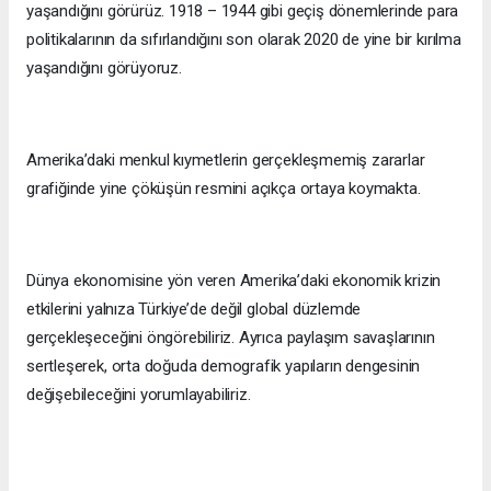
yaşandığını görürüz. 1918 – 1944 gibi geçiş dönemlerinde para
politikalarının da sıfırlandığını son olarak 2020 de yine bir kırılma
yaşandığını görüyoruz.
Amerika’daki menkul kıymetlerin gerçekleşmemiş zararlar
grafiğinde yine çöküşün resmini açıkça ortaya koymakta.
Dünya ekonomisine yön veren Amerika’daki ekonomik krizin
etkilerini yalnıza Türkiye’de değil global düzlemde
gerçekleşeceğini öngörebiliriz. Ayrıca paylaşım savaşlarının
sertleşerek, orta doğuda demografik yapıların dengesinin
değişebileceğini yorumlayabiliriz.