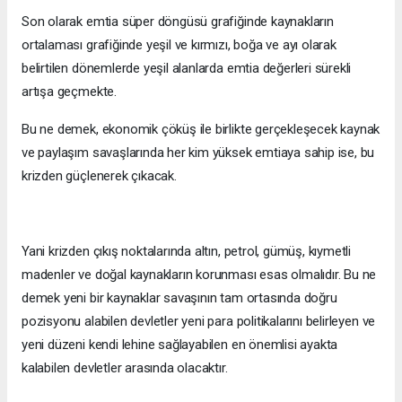
Son olarak emtia süper döngüsü grafiğinde kaynakların
ortalaması grafiğinde yeşil ve kırmızı, boğa ve ayı olarak
belirtilen dönemlerde yeşil alanlarda emtia değerleri sürekli
artışa geçmekte.
Bu ne demek, ekonomik çöküş ile birlikte gerçekleşecek kaynak
ve paylaşım savaşlarında her kim yüksek emtiaya sahip ise, bu
krizden güçlenerek çıkacak.
Yani krizden çıkış noktalarında altın, petrol, gümüş, kıymetli
madenler ve doğal kaynakların korunması esas olmalıdır. Bu ne
demek yeni bir kaynaklar savaşının tam ortasında doğru
pozisyonu alabilen devletler yeni para politikalarını belirleyen ve
yeni düzeni kendi lehine sağlayabilen en önemlisi ayakta
kalabilen devletler arasında olacaktır.