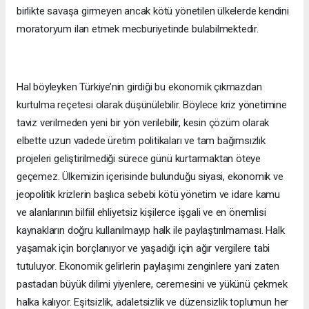
birlikte savaşa girmeyen ancak kötü yönetilen ülkelerde kendini
moratoryum ilan etmek mecburiyetinde bulabilmektedir.
Hal böyleyken Türkiye’nin girdiği bu ekonomik çıkmazdan
kurtulma reçetesi olarak düşünülebilir. Böylece kriz yönetimine
taviz verilmeden yeni bir yön verilebilir, kesin çözüm olarak
elbette uzun vadede üretim politikaları ve tam bağımsızlık
projeleri geliştirilmediği sürece günü kurtarmaktan öteye
geçemez. Ülkemizin içerisinde bulunduğu siyasi, ekonomik ve
jeopolitik krizlerin başlıca sebebi kötü yönetim ve idare kamu
ve alanlarının bilfiil ehliyetsiz kişilerce işgali ve en önemlisi
kaynakların doğru kullanılmayıp halk ile paylaştırılmaması. Halk
yaşamak için borçlanıyor ve yaşadığı için ağır vergilere tabi
tutuluyor. Ekonomik gelirlerin paylaşımı zenginlere yani zaten
pastadan büyük dilimi yiyenlere, ceremesini ve yükünü çekmek
halka kalıyor. Eşitsizlik, adaletsizlik ve düzensizlik toplumun her