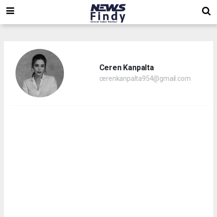
,
,
,
Ceren Kanpalta
cerenkanpalta954@gmail.com