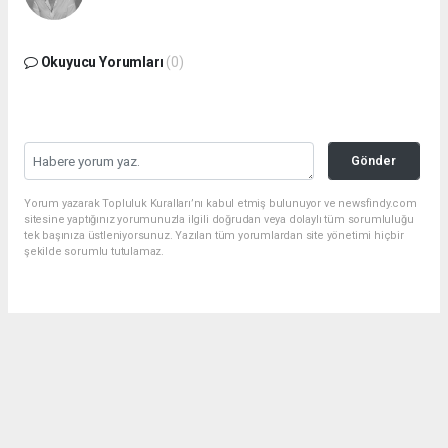
Okuyucu Yorumları
(0)
Gönder
Yorum yazarak Topluluk Kuralları’nı kabul etmiş bulunuyor ve newsfindy.com
sitesine yaptığınız yorumunuzla ilgili doğrudan veya dolaylı tüm sorumluluğu
tek başınıza üstleniyorsunuz. Yazılan tüm yorumlardan site yönetimi hiçbir
şekilde sorumlu tutulamaz.