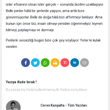
ister efsanevi olsun ister gerçek – sonunda bizden uzaklaşıyor.
Belki periler hâlâ bir yerlerde yaşıyor, ama artık bize
görünmüyorlar. Belki de doğa hâlâ bizi affetmeyi bekliyor. Ama
bunun için önce biz, insan olmayı yeniden öğrenmeliyiz: kıymet
bilmeyi, paylaşmayı ve durmayı.
Perilerin sessizliği bugün bize çok şey söylüyor. Yeter ki kulak
verelim
Yazıya ifade bırak !
Bu yazıya hiç ifade kullanılmamış ilk ifadeyi siz kullanın.
Ceren Kanpalta - Tüm Yazıları