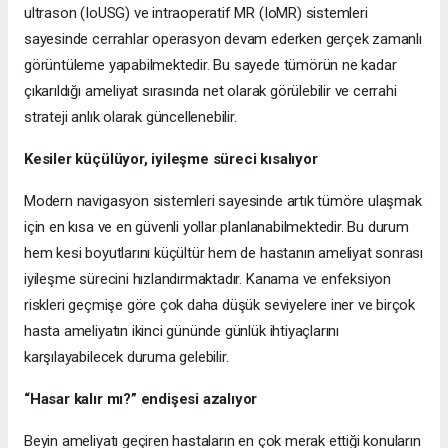
ultrason (IoUSG) ve intraoperatif MR (IoMR) sistemleri
sayesinde cerrahlar operasyon devam ederken gerçek zamanlı
görüntüleme yapabilmektedir.
Bu sayede tümörün ne kadar
çıkarıldığı ameliyat sırasında net olarak görülebilir ve cerrahi
strateji anlık olarak güncellenebilir.
Kesiler küçülüyor, iyileşme süreci kısalıyor
Modern navigasyon sistemleri sayesinde artık tümöre ulaşmak
için en kısa ve en güvenli yollar planlanabilmektedir. Bu durum
hem kesi boyutlarını küçültür hem de hastanın ameliyat sonrası
iyileşme sürecini hızlandırmaktadır. Kanama ve enfeksiyon
riskleri geçmişe göre çok daha düşük seviyelere iner ve birçok
hasta ameliyatın ikinci gününde günlük ihtiyaçlarını
karşılayabilecek duruma gelebilir.
“Hasar kalır mı?” endişesi azalıyor
Beyin ameliyatı geçiren hastaların en çok merak ettiği konuların