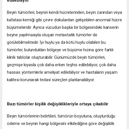
edilebiliyor
Beyin tümörleri; beynin kendi hücrelerinden, beyin zarından veya
kafatası kemiği gibi çevre dokulardan gelişebilen anormal hücre
büyümeleridir. Ayrıca vücudun başka bir bölgesindeki kanserin
beyne yayılmasıyla oluşan metastatik tümörler de
görülebilmektedir. İyi huylu ya da kötü huylu olabilen bu
tümörler, bulundukları bölgeye ve büyüme hızına göre farklı
klinik tablolar oluşturabilir. Günümüzde beyin tümörleri,
geçmişe kıyasla çok daha erken teşhis edilebiliyor, çok daha
hassas yöntemlerle ameliyat edilebiliyor ve hastaların yaşam
kalitesi korunarak tedavi süreçleri planlanabiliyor.
Bazı tümörler kişilik değişiklikleriyle ortaya çıkabilir
Beyin tümörlerinin belirtileri; tümörün boyutuna, oluşturduğu
ödeme ve beynin hangi bölgesini etkilediğine göre değişiklik