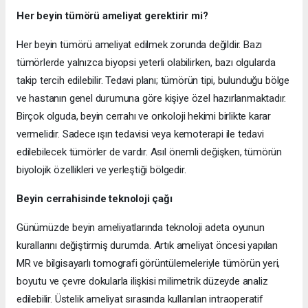
Her beyin tümörü ameliyat gerektirir mi?
Her beyin tümörü ameliyat edilmek zorunda değildir. Bazı
tümörlerde yalnızca biyopsi yeterli olabilirken, bazı olgularda
takip tercih edilebilir. Tedavi planı; tümörün tipi, bulunduğu bölge
ve hastanın genel durumuna göre kişiye özel hazırlanmaktadır.
Birçok olguda, beyin cerrahı ve onkoloji hekimi birlikte karar
vermelidir. Sadece ışın tedavisi veya kemoterapi ile tedavi
edilebilecek tümörler de vardır. Asıl önemli değişken, tümörün
biyolojik özellikleri ve yerleştiği bölgedir.
Beyin cerrahisinde teknoloji çağı
Günümüzde beyin ameliyatlarında teknoloji adeta oyunun
kurallarını değiştirmiş durumda.
Artık ameliyat öncesi yapılan
MR ve bilgisayarlı tomografi görüntülemeleriyle tümörün yeri,
boyutu ve çevre dokularla ilişkisi milimetrik düzeyde analiz
edilebilir. Üstelik ameliyat sırasında kullanılan intraoperatif