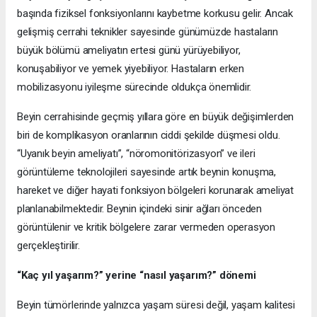
başında fiziksel fonksiyonlarını kaybetme korkusu gelir. Ancak
gelişmiş cerrahi teknikler sayesinde günümüzde hastaların
büyük bölümü ameliyatın ertesi günü yürüyebiliyor,
konuşabiliyor ve yemek yiyebiliyor. Hastaların erken
mobilizasyonu iyileşme sürecinde oldukça önemlidir.
Beyin cerrahisinde geçmiş yıllara göre en büyük değişimlerden
biri de komplikasyon oranlarının ciddi şekilde düşmesi oldu.
“Uyanık beyin ameliyatı”, “nöromonitörizasyon” ve ileri
görüntüleme teknolojileri sayesinde artık beynin konuşma,
hareket ve diğer hayati fonksiyon bölgeleri korunarak ameliyat
planlanabilmektedir. Beynin içindeki sinir ağları önceden
görüntülenir ve kritik bölgelere zarar vermeden operasyon
gerçekleştirilir.
“Kaç yıl yaşarım?” yerine “nasıl yaşarım?” dönemi
Beyin tümörlerinde yalnızca yaşam süresi değil, yaşam kalitesi