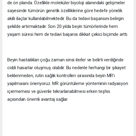
de ön planda. Özellikle moleküler biyoloji alanındaki gelişmeler
sayesinde tümörün genetik özelliklerine göre hedefe yönelik
akıllı ilaçlar kullanılabilmektedir. Bu da tedavi başarısını belirgin
şekilde artırmaktadır. Son 20 yılda beyin tümörlerinde hem
yaşam süresi hem de tedavi başarısı dikkat çekici biçimde arttı.
Beyin hastalıkları çoğu zaman sinsi ilerler ve belirti verdiğinde
ciddi hasarlar oluşmuş olabilir. Bu nedenle herhangi bir şikayet
beklenmeden, rutin sağlık kontrolleri sırasında beyin MR’ı
yapılmasını öneriyoruz. MR görüntüleme yönteminin radyasyon
içermemesi ve güvenle tekrarlanabilmesi erken teşhis
açısından önemli avantaj sağlar.