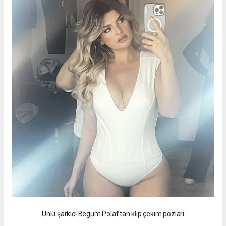
Ünlü şarkıcı Begüm Polat’tan klip çekim pozları