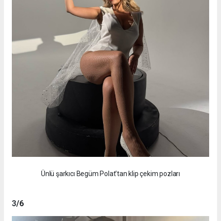
Ünlü şarkıcı Begüm Polat’tan klip çekim pozları
3
/6