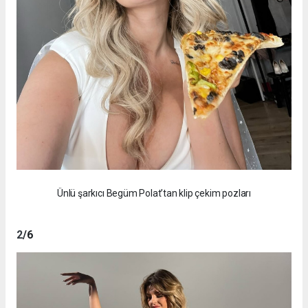
Ünlü şarkıcı Begüm Polat’tan klip çekim pozları
2
/6