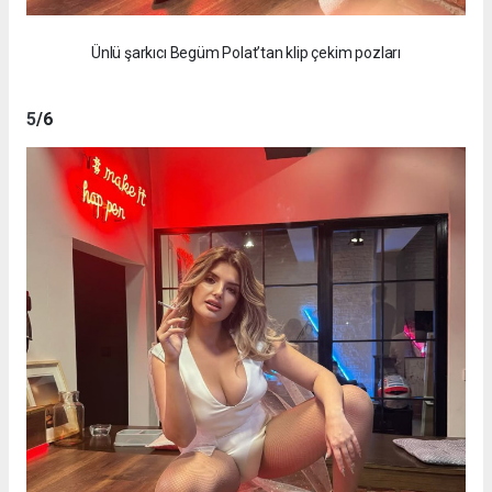
Ünlü şarkıcı Begüm Polat’tan klip çekim pozları
5
/6