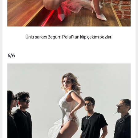
Ünlü şarkıcı Begüm Polat’tan klip çekim pozları
6
/6