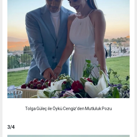
Tolga Güleç ile Öykü Cengiz'den Mutluluk Pozu
3
/4