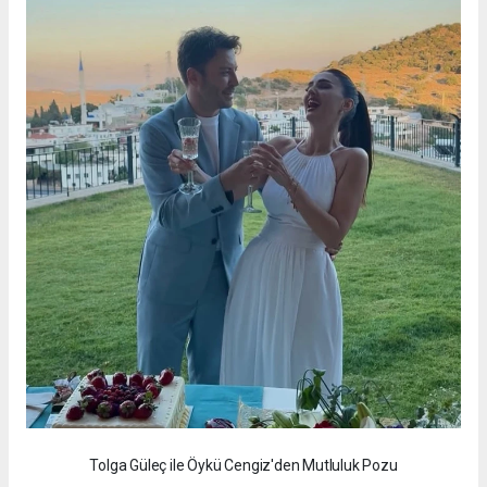
Tolga Güleç ile Öykü Cengiz'den Mutluluk Pozu