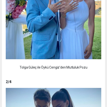
Tolga Güleç ile Öykü Cengiz'den Mutluluk Pozu
2
/4