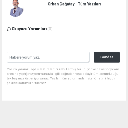
Orhan Çağatay - Tüm Yazıları
Okuyucu Yorumları
(0)
Gönder
Yorum yazarak Topluluk Kuralları’nı kabul etmiş bulunuyor ve newsfindy.com
sitesine yaptığınız yorumunuzla ilgili doğrudan veya dolaylı tüm sorumluluğu
tek başınıza üstleniyorsunuz. Yazılan tüm yorumlardan site yönetimi hiçbir
şekilde sorumlu tutulamaz.