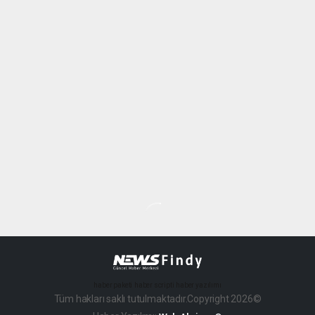
haber paketi
haber scripti
haber yazılımı
Tüm hakları saklı tutulmaktadır.Copyright 2026©