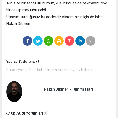
Alın size bir sepet ürünümüz, kusurumuza da bakmayın” diye
bir cevap mektubu geldi.
Umarım kurduğunuz bu adaletsiz sistem sizin için de işler.
Hakan Dikmen
Yazıya ifade bırak !
Bu yazıya hiç ifade kullanılmamış ilk ifadeyi siz kullanın.
Hakan Dikmen - Tüm Yazıları
Okuyucu Yorumları
(0)