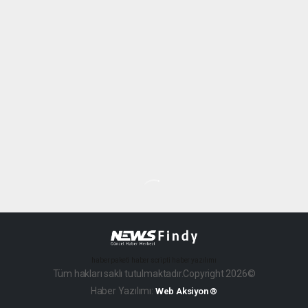
haber paketi
haber scripti
haber yazılımı
Tüm hakları saklı tutulmaktadır.Copyright 2026©
Haber Yazılımı:
Web Aksiyon ®