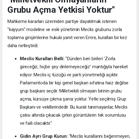
Grubu Açma Yetkisi Yoktur"
Mahkeme kararları üzerinden partiye dayatılmak istenen
"kayyum" modeline ve eski yönetimin Meclis grubunu zorla
toplama girişimlerine hukuki yanıt veren Emre, kuralları bir kez
daha netleştirdi:
Meclis Kuralları Belli:
"Dünden beri birileri 'Zorla
gireceğiz, hiçbir şey dinlemeyeceğiz' mantığıyla hareket
ediyor. Meclis iç tüzüğü ve parti yönetmeliği açıktır.
Parlamentoda bir kişi genel başkan sıfatına haiz değilse
grup başkanı seçilir. Milletvekili olmayan birinin grubu
açma, kürsüye çıkma şansı yoktur. Yetki seçilmiş Grup
Başkanı ve vekillerindedir. Bu kuralı tanımayanlar, Meclis
çatısı altında çıkacak çirkin görüntülerin tek sorumlusu
ve faili olacaktır."
Gidin Ayrı Grup Kurun:
"Meclis kurallarını beğenmeyen,