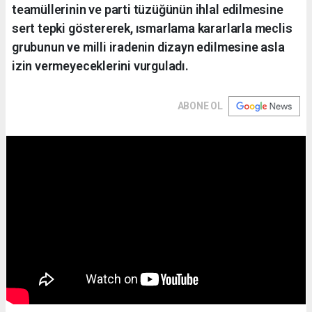
teamüllerinin ve parti tüzüğünün ihlal edilmesine
sert tepki göstererek, ısmarlama kararlarla meclis
grubunun ve milli iradenin dizayn edilmesine asla
izin vermeyeceklerini vurguladı.
ABONE OL