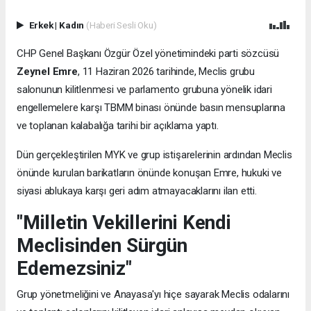
Erkek
|
Kadın
(Haberi Sesli Oku)
CHP Genel Başkanı Özgür Özel yönetimindeki parti sözcüsü
Zeynel Emre
, 11 Haziran 2026 tarihinde, Meclis grubu
salonunun kilitlenmesi ve parlamento grubuna yönelik idari
engellemelere karşı TBMM binası önünde basın mensuplarına
ve toplanan kalabalığa tarihi bir açıklama yaptı.
Dün gerçekleştirilen MYK ve grup istişarelerinin ardından Meclis
önünde kurulan barikatların önünde konuşan Emre, hukuki ve
siyasi ablukaya karşı geri adım atmayacaklarını ilan etti.
"Milletin Vekillerini Kendi
Meclisinden Sürgün
Edemezsiniz"
Grup yönetmeliğini ve Anayasa'yı hiçe sayarak Meclis odalarını