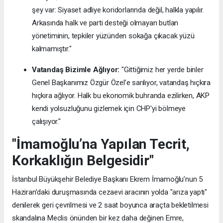
şey var: Siyaset adliye koridorlarında değil, halkla yapılır.
Arkasında halk ve parti desteği olmayan butlan
yönetiminin, tepkiler yüzünden sokağa çıkacak yüzü
kalmamıştır."
Vatandaş Bizimle Ağlıyor:
"Gittiğimiz her yerde binler
Genel Başkanımız Özgür Özel’e sarılıyor, vatandaş hıçkıra
hıçkıra ağlıyor. Halk bu ekonomik buhranda ezilirken, AKP
kendi yolsuzluğunu gizlemek için CHP'yi bölmeye
çalışıyor."
"İmamoğlu’na Yapılan Tecrit,
Korkaklığın Belgesidir"
İstanbul Büyükşehir Belediye Başkanı Ekrem İmamoğlu’nun 5
Haziran’daki duruşmasında cezaevi aracının yolda "arıza yaptı"
denilerek geri çevrilmesi ve 2 saat boyunca araçta bekletilmesi
skandalına Meclis önünden bir kez daha değinen Emre,