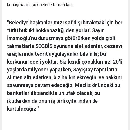
konuşmasını şu sözlerle tamamladı:
"Belediye başkanlarımızı saf dışı bırakmak için her
türlü hukuki hokkabazlığı deniyorlar. Sayın
İmamoğlu’nu duruşmaya götürürken yolda gizli
talimatlarla SEGBİS oyununa alet edenler, cezaevi
araçlarında tecrit uygulayanlar bilsin ki; bu
korkunun eceli yoktur. Siz kendi çocuklarınızı 20'li
yaşlarda milyoner yaparken, Sayıştay raporlarını
sümen altı ederken, biz halkın ekmeğini ve hakkını
savunmaya devam edeceğiz. Meclis önündeki bu
barikatlar ilk sandıkta un ufak olacak, bu
iktidardan da onun iş birlikçilerinden de
kurtulacağız!"