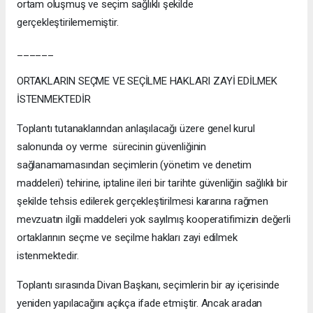
ortam oluşmuş ve seçim sağlıklı şekilde
gerçekleştirilememiştir.
______
ORTAKLARIN SEÇME VE SEÇİLME HAKLARI ZAYİ EDİLMEK
İSTENMEKTEDİR
Toplantı tutanaklarından anlaşılacağı üzere genel kurul
salonunda oy verme sürecinin güvenliğinin
sağlanamamasından seçimlerin (yönetim ve denetim
maddeleri) tehirine, iptaline ileri bir tarihte güvenliğin sağlıklı bir
şekilde tehsis edilerek gerçekleştirilmesi kararına rağmen
mevzuatın ilgili maddeleri yok sayılmış kooperatifimizin değerli
ortaklarının seçme ve seçilme hakları zayi edilmek
istenmektedir.
Toplantı sırasında Divan Başkanı, seçimlerin bir ay içerisinde
yeniden yapılacağını açıkça ifade etmiştir. Ancak aradan