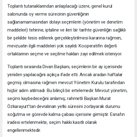
Toplantı tutanaklarından anlaşılacağı üzere, genel kurul
salonunda oy verme sürecinin güvenliğinin
sağlanamamasından dolayı seçimlerin (yönetim ve denetim
maddeleri) tehirine, iptaline ve ileri bir tarihte güvenliğin sağlıklı
bir şekilde tesis edilerek gerçekleştirilmesi kararına rağmen,
mevzuatın ilgili maddeleri yok sayıldı. Kooperatifin değerli
ortaklarının seçme ve seçilme hakları zayi edilmek isteniyor.
Toplantı sırasında Divan Başkanı, seçimlerin bir ay içerisinde
yeniden yapılacağını açıkça ifade etti. Ancak aradan haftalar
geçmiş olmasına rağmen mevcut Yönetim Kurulu tarafından
hiçbir adım atılmadı. Bu bilinçli bir ertelemedir. Mevcut yönetim,
seçimi kaybedeceğini anlamış; rahmetli Başkan Murat
Özkarayurt’tan devralınan yetki süresini zorlayarak durumu
soğutma ve görevde kalma çabası içerisine girmiştir. Esnafın
iradesi ertelenmekte, seçim hakkı kasıtlı olarak
engellenmektedir.