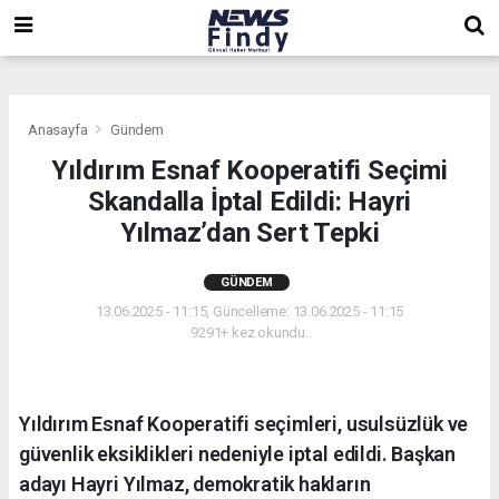
,
,
,
Anasayfa
Gündem
Yıldırım Esnaf Kooperatifi Seçimi
Skandalla İptal Edildi: Hayri
Yılmaz’dan Sert Tepki
GÜNDEM
13.06.2025 - 11:15, Güncelleme: 13.06.2025 - 11:15
9291+ kez okundu.
Yıldırım Esnaf Kooperatifi seçimleri, usulsüzlük ve
güvenlik eksiklikleri nedeniyle iptal edildi. Başkan
adayı Hayri Yılmaz, demokratik hakların