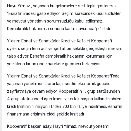
Hayri Yılmaz , yaşanan bu gelişmelere sert tepki göstererek,
“Esnafın iradesi gasp ediliyor. Seçim sürecindeki usulsüzlükler
ve mevcut yönetimin sorumsuzluğu kabul edilemez.
Demokratik haklarımızı sonuna kadar savunacağız” dedi.
Yıldırım Esnaf ve Sanatkârlar Kredi ve Kefalet Kooperatifi
üyeleri, seçimlerin adil ve şeffaf bir şekilde gerçekleştirilmesini
talep ediyor. Esnafın demokratik haklarının korunması için
yetkililerin bir an önce harekete geçmesi bekleniyor.
Yıldırım Esnaf ve Sanatkârlar Kredi ve Kefalet Kooperatifi’nde
yaşanan yönetimsel sorunlar, esnafın ekonomik gücünü
zayıflatmaya devam ediyor. Kooperatifin 1. grup statüsünden
4. grup statüsüne düşürülmesi ve ortak başına kullandırılabilen
kredi limitinin 1 milyon TL’den 700 bin TL’ye indirilmesi, esnafın
finansmana erişimini ciddi şekilde kısıtladı
Kooperatif başkan adayı Hayri Yılmaz, mevcut yönetimi