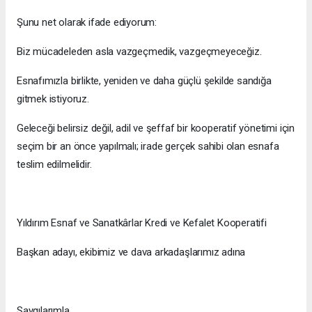
Şunu net olarak ifade ediyorum:
Biz mücadeleden asla vazgeçmedik, vazgeçmeyeceğiz.
Esnafımızla birlikte, yeniden ve daha güçlü şekilde sandığa
gitmek istiyoruz.
Geleceği belirsiz değil, adil ve şeffaf bir kooperatif yönetimi için
seçim bir an önce yapılmalı; irade gerçek sahibi olan esnafa
teslim edilmelidir.
Yıldırım Esnaf ve Sanatkârlar Kredi ve Kefalet Kooperatifi
Başkan adayı, ekibimiz ve dava arkadaşlarımız adına
Saygılarımla