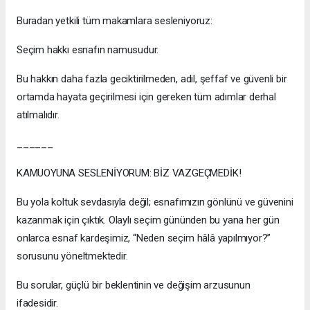
Buradan yetkili tüm makamlara sesleniyoruz:
Seçim hakkı esnafın namusudur.
Bu hakkın daha fazla geciktirilmeden, adil, şeffaf ve güvenli bir
ortamda hayata geçirilmesi için gereken tüm adımlar derhal
atılmalıdır.
______
KAMUOYUNA SESLENİYORUM: BİZ VAZGEÇMEDİK!
Bu yola koltuk sevdasıyla değil; esnafımızın gönlünü ve güvenini
kazanmak için çıktık. Olaylı seçim gününden bu yana her gün
onlarca esnaf kardeşimiz, “Neden seçim hâlâ yapılmıyor?”
sorusunu yöneltmektedir.
Bu sorular, güçlü bir beklentinin ve değişim arzusunun
ifadesidir.