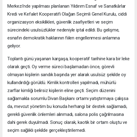
Merkezi’nde yapılması planlanan Yıldırım Esnaf ve Sanatkârlar
Kredi ve Kefalet Kooperatifi Olağan Seçimli Genel Kurulu, ciddi
organizasyon eksiklikleri, güvenlik zaafiyetleri ve seçim
sürecindeki usulsüzlükler nedeniyle iptal edildi. Bu gelişme,
esnafın demokratik haklarının fiilen engellenmesi anlamına
geliyor.
Toplantı günü yaşanan kargaşa, kooperatif tarihine kara bir leke
olarak geçti. Oy verme süreci başlamadan önce, görevli
olmayan kişilerin sandık başında yer alarak usulsüz şekilde oy
kullandırdığı görüldü. Kimlik kontrolleri yapılmadı, mühürlü
zarflar kimliği belirsiz kişilerin eline geçti. Seçim düzenini
sağlamakla sorumlu Divan Başkanı ortamı yatıştırmaya çalışsa
da, mevcut yönetim bu konuda herhangi bir destek sağlamadı,
gerekli güvenlik önlemleri alınmadı, salona polis çağrılmasına
dahi gerek duyulmadı. Sonuç olarak, kaotik bir ortam oluştu ve
seçim sağlıklı şekilde gerçekleştirilemedi.