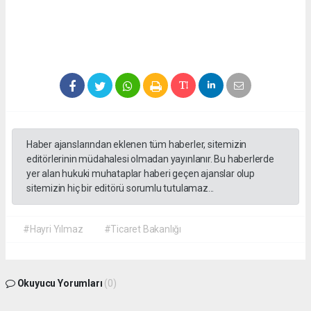
Haber ajanslarından eklenen tüm haberler, sitemizin
editörlerinin müdahalesi olmadan yayınlanır. Bu haberlerde
yer alan hukuki muhataplar haberi geçen ajanslar olup
sitemizin hiç bir editörü sorumlu tutulamaz...
#Hayri Yılmaz
#Ticaret Bakanlığı
Okuyucu Yorumları
(0)