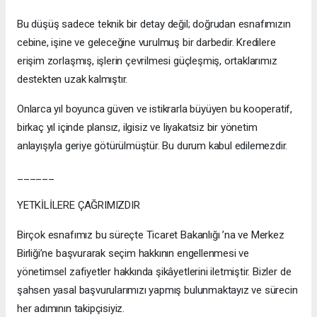
Bu düşüş sadece teknik bir detay değil; doğrudan esnafımızın
cebine, işine ve geleceğine vurulmuş bir darbedir. Kredilere
erişim zorlaşmış, işlerin çevrilmesi güçleşmiş, ortaklarımız
destekten uzak kalmıştır.
Onlarca yıl boyunca güven ve istikrarla büyüyen bu kooperatif,
birkaç yıl içinde plansız, ilgisiz ve liyakatsiz bir yönetim
anlayışıyla geriye götürülmüştür. Bu durum kabul edilemezdir.
______
YETKİLİLERE ÇAĞRIMIZDIR
Birçok esnafımız bu süreçte Ticaret Bakanlığı ’na ve Merkez
Birliği’ne başvurarak seçim hakkının engellenmesi ve
yönetimsel zafiyetler hakkında şikâyetlerini iletmiştir. Bizler de
şahsen yasal başvurularımızı yapmış bulunmaktayız ve sürecin
her adımının takipçisiyiz.