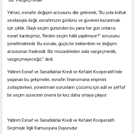
Yılmaz, esnafın değişim arzusunu dile getirerek, “Bu yola koltuk
sevdasıyla değil; esnafımızın gönlünü ve güvenini kazanmak
için çıktık. Olaylı seçim gününden bu yana her gün onlarca
esnaf kardeşimiz, ‘Neden seçim hâlâ yapılmıyor?’ sorusunu
yöneltmektedir. Bu sorular, güçlü bir beklentinin ve değişim
arzusunun ifadesidir. Biz mücadeleden asla vazgeçmedik,
vazgeçmeyeceğiz,” dedi.
Yıldırım Esnaf ve Sanatkârlar Kredi ve Kefalet Kooperatifi’nde
yaşanan bu gelişmeler, esnafın finansmana erişimini
zorlaştırırken, yönetimsel sorunların çözümü için adil ve şeffaf
bir seçim sürecinin önemi bir kez daha ortaya çıkıyor.
Yıldırım Esnaf ve Sanatkârlar Kredi ve Kefalet Kooperatifi
Seçimiyle İlgili Kamuoyuna Duyurudur