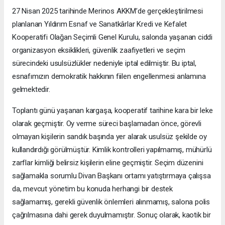
27 Nisan 2025 tarihinde Merinos AKKM’de gerçekleştirilmesi
planlanan Yıldırım Esnaf ve Sanatkârlar Kredi ve Kefalet
Kooperatifi Olağan Seçimli Genel Kurulu, salonda yaşanan ciddi
organizasyon eksiklikleri, güvenlik zaafiyetleri ve seçim
sürecindeki usulsüzlükler nedeniyle iptal edilmiştir. Bu iptal,
esnafımızın demokratik hakkının fiilen engellenmesi anlamına
gelmektedir.
Toplantı günü yaşanan kargaşa, kooperatif tarihine kara bir leke
olarak geçmiştir. Oy verme süreci başlamadan önce, görevli
olmayan kişilerin sandık başında yer alarak usulsüz şekilde oy
kullandırdığı görülmüştür. Kimlik kontrolleri yapılmamış, mühürlü
zarflar kimliği belirsiz kişilerin eline geçmiştir. Seçim düzenini
sağlamakla sorumlu Divan Başkanı ortamı yatıştırmaya çalışsa
da, mevcut yönetim bu konuda herhangi bir destek
sağlamamış, gerekli güvenlik önlemleri alınmamış, salona polis
çağrılmasına dahi gerek duyulmamıştır. Sonuç olarak, kaotik bir