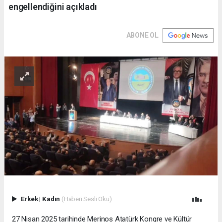
engellendiğini açıkladı
ABONE OL
Erkek
|
Kadın
(Haberi Sesli Oku)
27 Nisan 2025 tarihinde Merinos Atatürk Kongre ve Kültür