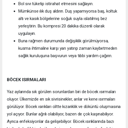
Bol sıvı tüketip istirahat etmesini sağlayın.
Mümkünse ılık duş aldırın. Duş yapamıyorsa baş, koltuk
altı ve kasık bölgelerine soğuk suyla ıslatılmış bez
yerleştirin. Bu kompresi 20 dakika düzenli olarak
uygulayın.
Buna rağmen durumunda değişiklik görülmüyorsa,
kusma ihtimaline karşı yan yatırıp zaman kaybetmeden
sağlık kuruluşuna başvurun veya tıbbi yardım çağırın.
BÖCEK ISIRMALARI
Yaz aylarında sık görülen sorunlardan biri de böcek ısırmaları
oluyor. Ülkemizde en sık sivrisinekler, arılar ve kene ısırmaları
görülüyor. Böcek ısırıkları ciltte kızarıklık ve döküntü oluşmasına
yol açıyor. Bunlar ağrılı olabiliyor, bazen de çok kaşınabiliyor.
Ayrıca enfeksiyonlar da gelişebiliyor. Böcek ısırıklarında bazı