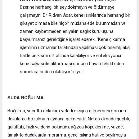
üzerine herhangi bir şey dökmeyin ve öldürmeye
çalışmayın. Dr. Rıdvan Acar,
kene ısırıklarında
herhangi bir
şikayet olmasa bile hiçbir müdahalede bulunmadan ve
zaman kaybetmeden en yakın sağlık kuruluşuna
başvurmanız gerektiğine işaret ederek, “Kene çıkarma
işleminin uzmanlar tarafından yapılması çok önemli, aksi
halde bir kısmı cilt altında kalabiliyor ve enfeksiyonun
kene salyası ile aktarılması sonucu hayatı tehdit eden
sorunlara neden olabiliyor.” diyor.
SUDA BOĞULMA
Boğulma, vücutta dokulara yeterli oksijen gitmemesi sonucu
dokularda bozulma meydana gelmesidir. Nefes almada güçlük;
gürültülü, hızlı ve derin solunum; ağızda köpüklenme, yüzde,
tırnak ile dudaklarda morarma, genel sıkıntı hali ve bayılmayla