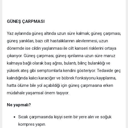
GÜNEŞ ÇARPMASI
Yaz aylarında güneş altında uzun süre kalmak; güneş çarpması,
güneş yanıkları, bazı cilt hastalıklarının alevlenmesi, uzun
dönemde ise cildin yaşlanması ile cilt kanseri risklerini ortaya
çıkarıyor. Güneş çarpması; güneş ışınlarına uzun süre maruz
kalmaya bağlı olarak baş ağrısı, bulantı, bilinç bulanıklığı ve
yüksek ateş gibi semptomlarla kendini gösteriyor. Tedavide geç
kalındığında kalıcı karaciğer ve böbrek fonksiyonu kayıplarına,
hatta ölüme bile yol açabildiği için güneş çarpmasına erken
müdahale yaşamsal önem taşıyor.
Ne yapmalı?
Sıcak çarpmasında kişiyi serin bir yere alın ve soğuk
kompres yapın.