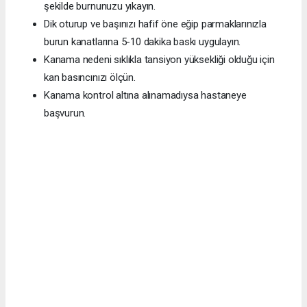
şekilde burnunuzu yıkayın.
Dik oturup ve başınızı hafif öne eğip parmaklarınızla
burun kanatlarına 5-10 dakika baskı uygulayın.
Kanama nedeni sıklıkla tansiyon yüksekliği olduğu için
kan basıncınızı ölçün.
Kanama kontrol altına alınamadıysa hastaneye
başvurun.