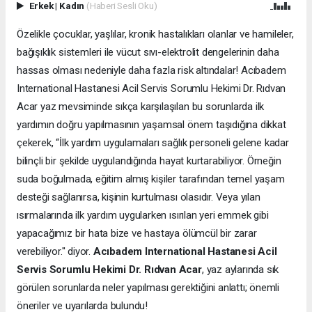
Erkek
|
Kadın
(Haberi Sesli Oku)
Özelikle çocuklar, yaşlılar, kronik hastalıkları olanlar ve hamileler,
bağışıklık sistemleri ile vücut sıvı-elektrolit dengelerinin daha
hassas olması nedeniyle daha fazla risk altındalar! Acıbadem
International Hastanesi Acil Servis Sorumlu Hekimi Dr. Rıdvan
Acar
yaz mevsiminde sıkça karşılaşılan bu sorunlarda ilk
yardımın doğru yapılmasının yaşamsal önem taşıdığına dikkat
çekerek, “İlk yardım uygulamaları sağlık personeli gelene kadar
bilinçli bir şekilde uygulandığında hayat kurtarabiliyor. Örneğin
suda boğulmada, eğitim almış kişiler tarafından temel yaşam
desteği sağlanırsa, kişinin kurtulması olasıdır. Veya yılan
ısırmalarında ilk yardım uygularken ısırılan yeri emmek gibi
yapacağımız bir hata bize ve hastaya ölümcül bir zarar
verebiliyor.'' diyor.
Acıbadem International Hastanesi Acil
Servis Sorumlu Hekimi Dr. Rıdvan Acar
,
yaz aylarında sık
görülen sorunlarda neler yapılması gerektiğini anlattı; önemli
öneriler ve uyarılarda bulundu!