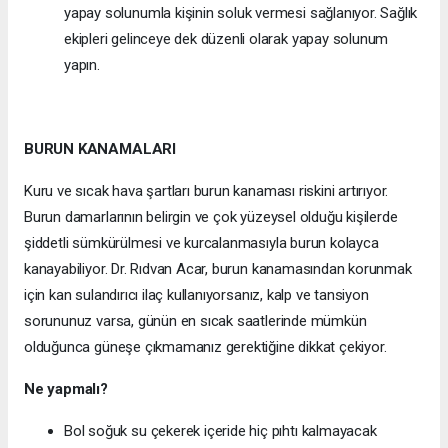
yapay solunumla kişinin soluk vermesi sağlanıyor. Sağlık
ekipleri gelinceye dek düzenli olarak yapay solunum
yapın.
BURUN KANAMALARI
Kuru ve sıcak hava şartları burun kanaması riskini artırıyor.
Burun damarlarının belirgin ve çok yüzeysel olduğu kişilerde
şiddetli sümkürülmesi ve kurcalanmasıyla burun kolayca
kanayabiliyor. Dr. Rıdvan Acar, burun kanamasından korunmak
için kan sulandırıcı ilaç kullanıyorsanız, kalp ve tansiyon
sorununuz varsa, günün en sıcak saatlerinde mümkün
olduğunca güneşe çıkmamanız gerektiğine dikkat çekiyor.
Ne yapmalı?
Bol soğuk su çekerek içeride hiç pıhtı kalmayacak