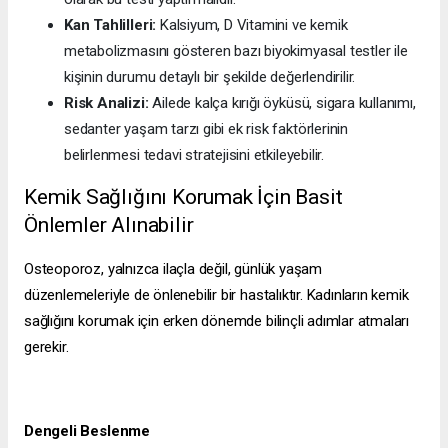
Kan Tahlilleri:
Kalsiyum, D Vitamini ve kemik
metabolizmasını gösteren bazı biyokimyasal testler ile
kişinin durumu detaylı bir şekilde değerlendirilir.
Risk Analizi:
Ailede kalça kırığı öyküsü, sigara kullanımı,
sedanter yaşam tarzı gibi ek risk faktörlerinin
belirlenmesi tedavi stratejisini etkileyebilir.
Kemik Sağlığını Korumak İçin Basit
Önlemler Alınabilir
Osteoporoz, yalnızca ilaçla değil, günlük yaşam
düzenlemeleriyle de önlenebilir bir hastalıktır. Kadınların kemik
sağlığını korumak için erken dönemde bilinçli adımlar atmaları
gerekir.
Dengeli Beslenme