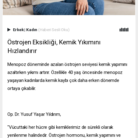
Erkek
|
Kadın
(Haberi Sesli Oku)
Östrojen Eksikliği, Kemik Yıkımını
Hızlandırır
Menopoz döneminde azalan östrojen seviyesi kemik yapımını
azaltırken yıkımı artırır. Özellikle 40 yaş öncesinde menopoz
yaşayan kadınlarda kemik kaybı çok daha erken dönemde
ortaya çıkabilir.
Op. Dr. Yusuf Yaşar Yıldırım,
"Vücuttaki her hücre gibi kemiklerimiz de sürekli olarak
yenilenme halindedir. Östrojen hormonu, kemik yapımını ve