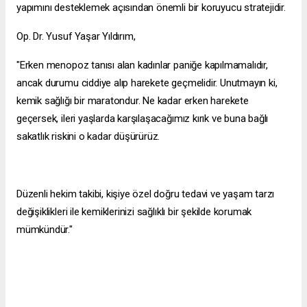
yapımını desteklemek açısından önemli bir koruyucu stratejidir.
Op. Dr. Yusuf Yaşar Yıldırım,
"Erken menopoz tanısı alan kadınlar paniğe kapılmamalıdır,
ancak durumu ciddiye alıp harekete geçmelidir. Unutmayın ki,
kemik sağlığı bir maratondur. Ne kadar erken harekete
geçersek, ileri yaşlarda karşılaşacağımız kırık ve buna bağlı
sakatlık riskini o kadar düşürürüz.
Düzenli hekim takibi, kişiye özel doğru tedavi ve yaşam tarzı
değişiklikleri ile kemiklerinizi sağlıklı bir şekilde korumak
mümkündür."