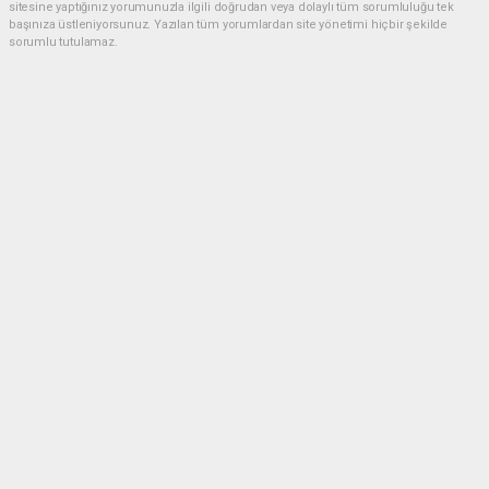
sitesine yaptığınız yorumunuzla ilgili doğrudan veya dolaylı tüm sorumluluğu tek
başınıza üstleniyorsunuz. Yazılan tüm yorumlardan site yönetimi hiçbir şekilde
sorumlu tutulamaz.