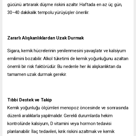
gücünü artırarak düşme riskini azaltır. Haftada en az üç gün,
30–40 dakikalık tempolu yürüyüşler önerilir.
Zararlı Alışkanlıklardan Uzak Durmak
Sigara, kemik hücrelerinin yenilenmesini yavaşlatır ve kalsiyum
emilimini bozabilir. Alkol tüketimi de kemik yoğunluğunu azaltan
önemli bir risk faktörüdür. Bu nedenle her iki alışkanlıktan da
tamamen uzak durmak gerekir.
Tıbbi Destek ve Takip
Kemik yoğunluğu ölçümleri menopoz öncesinde ve sonrasında
düzenli aralıklarla yapılmalıdır. Gerekli durumlarda hekim
kontrolünde kalsiyum, D vitamini veya hormon tedavisi
planlanabilir. İlaç tedavileri, kırık riskini azaltmak ve kemik