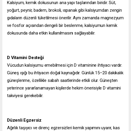
Kalsiyum, kemik dokusunun ana yapı taşlarından biridir. Süt,
yoğurt, peynir, badem, brokoli, ıspanak gibi kalsiyumdan zengin
gıdaların düzenli tüketilmesi önerilir. Aynı zamanda magnezyum
ve fosfor açısından dengeli bir beslenme, kalsiyumun kemik
dokusunda daha etkin kullanılmasını sağlayabilir.
D Vitamini Desteği
Vücudun kalsiyumu emebilmesi için D vitaminine ihtiyacı vardır.
Güneş ışığı bu ihtiyacın doğal kaynağıdır. Günlük 15–20 dakikalık
güneşlenme, özellikle sabah saatlerinde etkili olur. Güneşten
yeterince yararlanamayan kişilerde hekim önerisiyle D vitamini
takviyesi gerekebilir.
Düzenli Egzersiz
Ağırlık taşıyıcı ve direnç egzersizleri kemik yapımını uyarır, kas