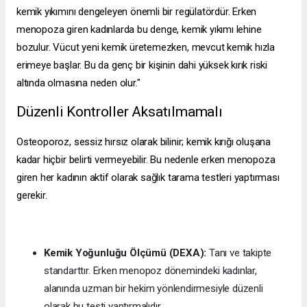
kemik yıkımını dengeleyen önemli bir regülatördür. Erken
menopoza giren kadınlarda bu denge, kemik yıkımı lehine
bozulur. Vücut yeni kemik üretemezken, mevcut kemik hızla
erimeye başlar. Bu da genç bir kişinin dahi yüksek kırık riski
altında olmasına neden olur."
Düzenli Kontroller Aksatılmamalı
Osteoporoz, sessiz hırsız olarak bilinir; kemik kırığı oluşana
kadar hiçbir belirti vermeyebilir. Bu nedenle erken menopoza
giren her kadının aktif olarak sağlık tarama testleri yaptırması
gerekir.
Kemik Yoğunluğu Ölçümü (DEXA):
Tanı ve takipte
standarttır. Erken menopoz dönemindeki kadınlar,
alanında uzman bir hekim yönlendirmesiyle düzenli
olarak bu testi yaptırmalıdır.