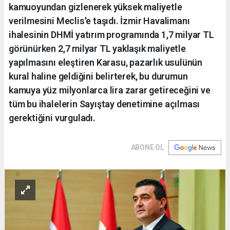
kamuoyundan gizlenerek yüksek maliyetle
verilmesini Meclis'e taşıdı. İzmir Havalimanı
ihalesinin DHMİ yatırım programında 1,7 milyar TL
görünürken 2,7 milyar TL yaklaşık maliyetle
yapılmasını eleştiren Karasu, pazarlık usulünün
kural haline geldiğini belirterek, bu durumun
kamuya yüz milyonlarca lira zarar getireceğini ve
tüm bu ihalelerin Sayıştay denetimine açılması
gerektiğini vurguladı.
ABONE OL