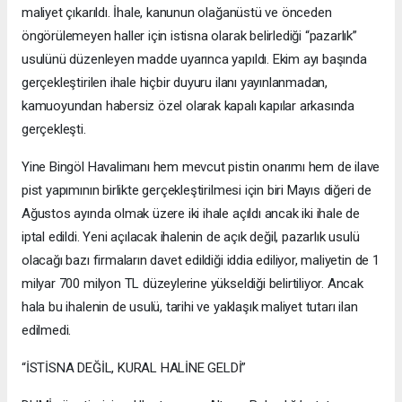
maliyet çıkarıldı. İhale, kanunun olağanüstü ve önceden
öngörülemeyen haller için istisna olarak belirlediği “pazarlık”
usulünü düzenleyen madde uyarınca yapıldı. Ekim ayı başında
gerçekleştirilen ihale hiçbir duyuru ilanı yayınlanmadan,
kamuoyundan habersiz özel olarak kapalı kapılar arkasında
gerçekleşti.
Yine Bingöl Havalimanı hem mevcut pistin onarımı hem de ilave
pist yapımının birlikte gerçekleştirilmesi için biri Mayıs diğeri de
Ağustos ayında olmak üzere iki ihale açıldı ancak iki ihale de
iptal edildi. Yeni açılacak ihalenin de açık değil, pazarlık usulü
olacağı bazı firmaların davet edildiği iddia ediliyor, maliyetin de 1
milyar 700 milyon TL düzeylerine yükseldiği belirtiliyor. Ancak
hala bu ihalenin de usulü, tarihi ve yaklaşık maliyet tutarı ilan
edilmedi.
“İSTİSNA DEĞİL, KURAL HALİNE GELDİ”