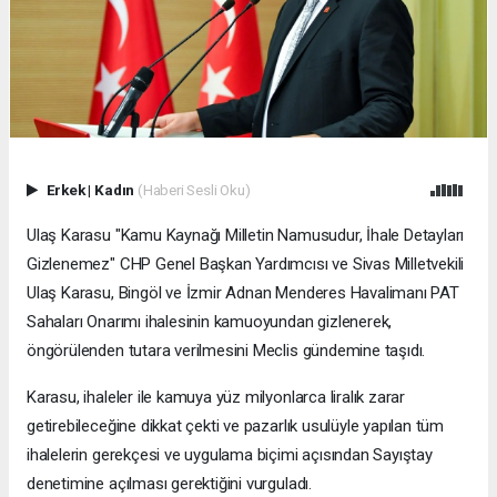
Erkek
|
Kadın
(Haberi Sesli Oku)
Ulaş Karasu "Kamu Kaynağı Milletin Namusudur, İhale Detayları
Gizlenemez" CHP Genel Başkan Yardımcısı ve Sivas Milletvekili
Ulaş Karasu, Bingöl ve İzmir Adnan Menderes Havalimanı PAT
Sahaları Onarımı ihalesinin kamuoyundan gizlenerek,
öngörülenden tutara verilmesini Meclis gündemine taşıdı.
Karasu, ihaleler ile kamuya yüz milyonlarca liralık zarar
getirebileceğine dikkat çekti ve pazarlık usulüyle yapılan tüm
ihalelerin gerekçesi ve uygulama biçimi açısından Sayıştay
denetimine açılması gerektiğini vurguladı.