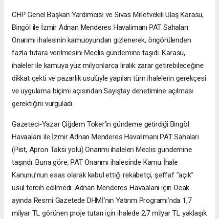
CHP Genel Başkan Yardımcısı ve Sivas Milletvekili Ulaş Karasu,
Bingöl ile İzmir Adnan Menderes Havalimanı PAT Sahaları
Onarımı ihalesinin kamuoyundan gizlenerek, öngörülenden
fazla tutara verilmesini Meclis gündemine taşıdı. Karasu,
ihaleler ile kamuya yüz milyonlarca liralık zarar getirebileceğine
dikkat çekti ve pazarlık usulüyle yapılan tüm ihalelerin gerekçesi
ve uygulama biçimi açısından Sayıştay denetimine açılması
gerektiğini vurguladı.
Gazeteci-Yazar Çiğdem Toker’in gündeme getirdiği Bingöl
Havaalanı ile İzmir Adnan Menderes Havalimanı PAT Sahaları
(Pist, Apron Taksi yolu) Onarımı ihaleleri Meclis gündemine
taşındı. Buna göre, PAT Onarımı ihalesinde Kamu İhale
Kanunu’nun esas olarak kabul ettiği rekabetçi, şeffaf “açık”
usül tercih edilmedi. Adnan Menderes Havaalanı için Ocak
ayında Resmi Gazetede DHMİ’nin Yatırım Programı’nda 1,7
milyar TL görünen proje tutarı için ihalede 2,7 milyar TL yaklaşık