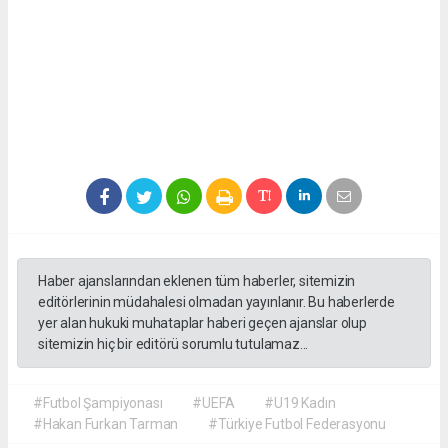
Haber ajanslarından eklenen tüm haberler, sitemizin
editörlerinin müdahalesi olmadan yayınlanır. Bu haberlerde
yer alan hukuki muhataplar haberi geçen ajanslar olup
sitemizin hiç bir editörü sorumlu tutulamaz...
#Futbol Şampiyonası
#UEFA
#U19 Kadın
#Hakan Furkan Tarman
#Türkiye Futbol Federasyonu