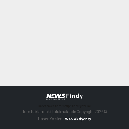
haber paketi
haber scripti
haber yazılımı
Tüm hakları saklı tutulmaktadır.Copyright 2026©
Haber Yazılımı:
Web Aksiyon ®