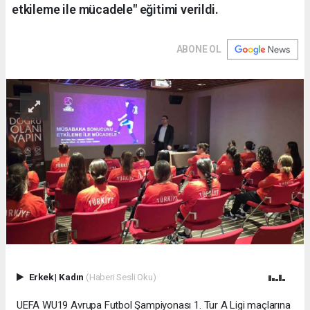
etkileme ile mücadele" eğitimi verildi.
ABONE OL
Erkek
|
Kadın
(Haberi Sesli Oku)
UEFA WU19 Avrupa Futbol Şampiyonası 1. Tur A Ligi maçlarına