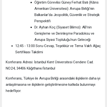
Öğretim Görevlisi Güney Ferhat Batı (Kıbrıs
Amerikan Üniversitesi): Avrupa Birliği'nin
Balkanlar'da Jeopolitik, Güvenlik ve Stratejik
Perspektifi
Dr. Ayhan Koç (Siyaset Bilimci): AB'nin
Genişleme ve Derinleşme Paradoksu ve
Avrupa Siyasi Topluluğu'nun Geleceği
12:45 - 13:00 Soru-Cevap, Teşekkür ve Tema Vakfı Ağaç
Sertifikası Takdimi
Konferans Adresi: İstanbul Kent Üniversitesi Cendere Cad.
NO:24, 34406 Kâğıthane/İstanbul
Konferans, Türkiye ile Avrupa Birliği arasındaki ilişkilerin daha iyi
anlaşılmasına ve ilişkilerin geliştirilmesine katkıda bulunmayı
hedefliyor.