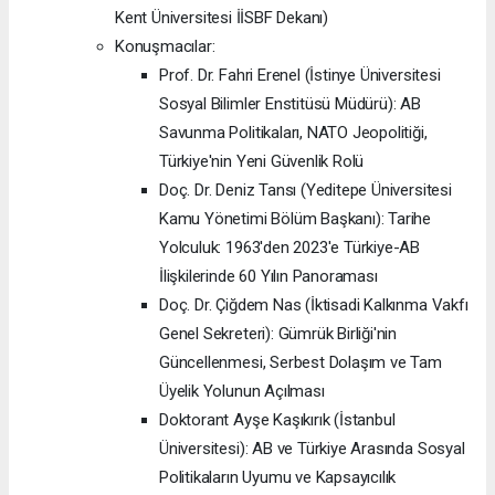
Kent Üniversitesi İİSBF Dekanı)
Konuşmacılar:
Prof. Dr. Fahri Erenel (İstinye Üniversitesi
Sosyal Bilimler Enstitüsü Müdürü): AB
Savunma Politikaları, NATO Jeopolitiği,
Türkiye'nin Yeni Güvenlik Rolü
Doç. Dr. Deniz Tansı (Yeditepe Üniversitesi
Kamu Yönetimi Bölüm Başkanı): Tarihe
Yolculuk: 1963'den 2023'e Türkiye-AB
İlişkilerinde 60 Yılın Panoraması
Doç. Dr. Çiğdem Nas (İktisadi Kalkınma Vakfı
Genel Sekreteri): Gümrük Birliği'nin
Güncellenmesi, Serbest Dolaşım ve Tam
Üyelik Yolunun Açılması
Doktorant Ayşe Kaşıkırık (İstanbul
Üniversitesi): AB ve Türkiye Arasında Sosyal
Politikaların Uyumu ve Kapsayıcılık