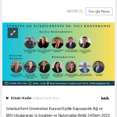
ABONE OL
Erkek
|
Kadın
(Haberi Sesli Oku)
İstanbul Kent Üniversitesi Küresel Eşitlik Kapsayıcılık Ağı ve
BDU Uluslararası İş İnsanları ve Diplomatlar Birliği 24 Ekim 2023