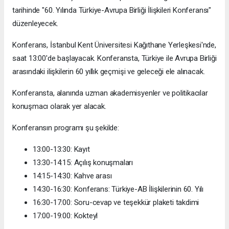
tarihinde "60. Yılında Türkiye-Avrupa Birliği İlişkileri Konferansı"
düzenleyecek.
Konferans, İstanbul Kent Üniversitesi Kağıthane Yerleşkesi'nde,
saat 13:00'de başlayacak. Konferansta, Türkiye ile Avrupa Birliği
arasındaki ilişkilerin 60 yıllık geçmişi ve geleceği ele alınacak.
Konferansta, alanında uzman akademisyenler ve politikacılar
konuşmacı olarak yer alacak.
Konferansın programı şu şekilde:
13:00-13:30: Kayıt
13:30-14:15: Açılış konuşmaları
14:15-14:30: Kahve arası
14:30-16:30: Konferans: Türkiye-AB İlişkilerinin 60. Yılı
16:30-17:00: Soru-cevap ve teşekkür plaketi takdimi
17:00-19:00: Kokteyl