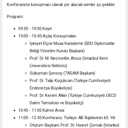
Konferansta konuşmacı olarak yer alacak isimler şu şekilde:
Program:
09:30 - 10:00 Kayıt
10:00 - 10:45 Açılış Konuşmaları
İyiniyet Elçisi Musa Karademir (BDU Diplomatlar
Birliği Yönetim Kurulu Başkanı)
Prof. Dr. M. Necmettin Atsüs (İstanbul Kent
Üniversitesi Rektörü)
Süleyman Şensoy (TASAM Başkanı)
Prof. Dr. Talip Küçükcan (Türkiye Cumhuriyeti
Endonezya Büyükelçisi)
Prof. Dr. Kerem Alkin (Türkiye Cumhuriyeti OECD
Daimi Temsilcisi ve Büyükelçi)
10:45 - 11:00 Kahve Arası
11:00 - 12:45 Konferans: Türkiye-AB İlişkilerinin 60. Yılı
Oturum Başkanı: Prof. Dr. Hasret Çomak (İstanbul