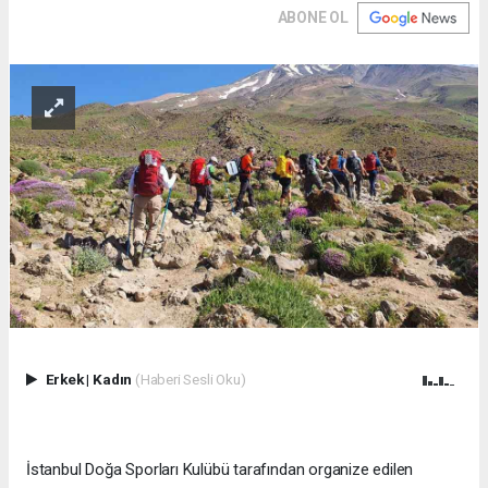
ABONE OL
Erkek
|
Kadın
(Haberi Sesli Oku)
İstanbul Doğa Sporları Kulübü tarafından organize edilen