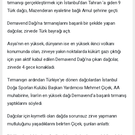
tırmanışı gerçekleştirmek için İstanbul'dan Tahran 'a giden 9
Türk dağcı, Mazenderan eyaletine bağlı Amul şehrine geçti.
Demavend Dağı'na tırmanışlarını başarılı bir şekilde yapan
dağcılar, zirvede Türk bayrağı açtı.
Asya'nın en yüksek, dünyanın ise en yüksek ikinci volkanı
konumunda olan, zirveye yakın noktalarda kükürt gazı çıktığı
için yarı aktif kabul edilen Demavend Dağı'na çıkan dağcılar,
zirvede 4 gece konakladı.
Tırmanışın ardından Türkiye'ye dönen dağcılardan İstanbul
Doğa Sporları Kulübü Başkan Yardımcısı Mehmet Çiçek, AA
muhabirine, İran'ın en yüksek dağı Demavend'a başarılı tırmanış
yaptıklarını söyledi.
Dağcılar için kıymetli olan dağda sorunsuz zirve yapmanın
mutluluğunu yaşadıklarını belirten Çiçek, şunları anlattı: