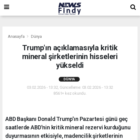
,
,
,
Anasayfa
Dünya
Trump'ın açıklamasıyla kritik
mineral şirketlerinin hisseleri
yükseldi
DÜNYA
03.02.2026 - 13:32, Güncelleme: 03.02.2026 - 13:32
8561+ kez okundu.
ABD Başkanı Donald Trump'ın Pazartesi günü geç
saatlerde ABD'nin kritik mineral rezervi kurduğunu
duyurmasının etkisiyle, madencilik şirketlerinin