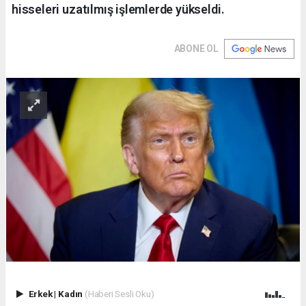
hisseleri uzatılmış işlemlerde yükseldi.
ABONE OL
Erkek
|
Kadın
(Haberi Sesli Oku)