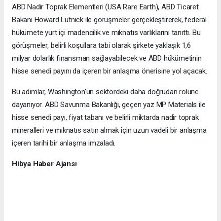
ABD Nadir Toprak Elementleri (USA Rare Earth), ABD Ticaret
Bakanı Howard Lutnick ile görüşmeler gerçekleştirerek, federal
hükümete yurt içi madencilik ve mıknatıs varlıklarını tanıttı. Bu
görüşmeler, belirli koşullara tabi olarak şirkete yaklaşık 1,6
milyar dolarlık finansman sağlayabilecek ve ABD hükümetinin
hisse senedi payını da içeren bir anlaşma önerisine yol açacak.
Bu adımlar, Washington'un sektördeki daha doğrudan rolüne
dayanıyor. ABD Savunma Bakanlığı, geçen yaz MP Materials ile
hisse senedi payı, fiyat tabanı ve belirli miktarda nadir toprak
mineralleri ve mıknatıs satın almak için uzun vadeli bir anlaşma
içeren tarihi bir anlaşma imzaladı.
Hibya Haber Ajansı