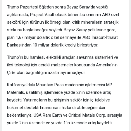
Trump Pazartesi öğleden sonra Beyaz Saray'da yaptığı
açıklamada, Project Vault olarak bilinen bu önerinin ABD özel
sektörü için türünün ilk örneği olan kritik minerallerin stratejik
stokunu başlatacağını söyledi. Beyaz Saray yetkilisine göre,
plan 1,67 milyar dolarlık özel sermaye ile ABD İhracat-İthalat
Bankası'ndan 10 milyar dolarlık krediyi birleştiriyor.
Trump'ın bu hamlesi, elektrikli araçlar, savunma sistemleri ve
ileri teknoloji için gerekli malzemeler konusunda Amerika'nın
Çin'e olan bağımlılığını azaltmayı amaçlıyor.
Kaliforniya'daki Mountain Pass madeninin işletmecisi MP
Materials, uzatılmış işlemlerde yüzde 2'nin üzerinde artış
kaydetti. Yatırımcıların bu girişimin sektör için iç talebi ve
hükümet destekli finansmanı hızlandırabileceğine dair
beklentileriyle, USA Rare Earth ve Critical Metals Corp. sırasıyla
yüzde 2'nin üzerinde ve yüzde 1'in üzerinde artış kaydetti.