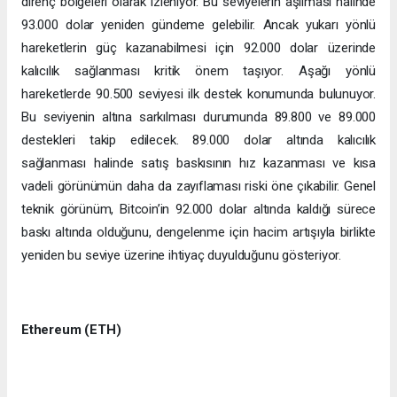
direnç bölgeleri olarak izleniyor. Bu seviyelerin aşılması halinde
93.000 dolar yeniden gündeme gelebilir. Ancak yukarı yönlü
hareketlerin güç kazanabilmesi için 92.000 dolar üzerinde
kalıcılık sağlanması kritik önem taşıyor. Aşağı yönlü
hareketlerde 90.500 seviyesi ilk destek konumunda bulunuyor.
Bu seviyenin altına sarkılması durumunda 89.800 ve 89.000
destekleri takip edilecek. 89.000 dolar altında kalıcılık
sağlanması halinde satış baskısının hız kazanması ve kısa
vadeli görünümün daha da zayıflaması riski öne çıkabilir. Genel
teknik görünüm, Bitcoin’in 92.000 dolar altında kaldığı sürece
baskı altında olduğunu, dengelenme için hacim artışıyla birlikte
yeniden bu seviye üzerine ihtiyaç duyulduğunu gösteriyor.
Ethereum (ETH)