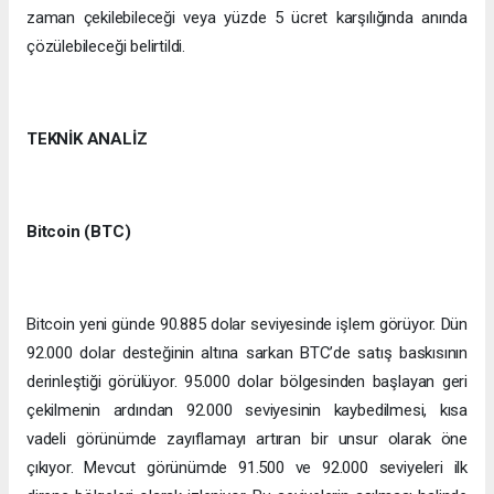
zaman çekilebileceği veya yüzde 5 ücret karşılığında anında
çözülebileceği belirtildi.
TEKNİK ANALİZ
Bitcoin (BTC)
Bitcoin yeni günde 90.885 dolar seviyesinde işlem görüyor. Dün
92.000 dolar desteğinin altına sarkan BTC’de satış baskısının
derinleştiği görülüyor. 95.000 dolar bölgesinden başlayan geri
çekilmenin ardından 92.000 seviyesinin kaybedilmesi, kısa
vadeli görünümde zayıflamayı artıran bir unsur olarak öne
çıkıyor. Mevcut görünümde 91.500 ve 92.000 seviyeleri ilk