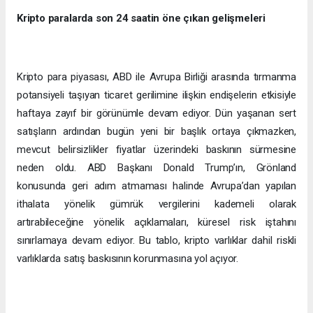
Kripto paralarda son 24 saatin öne çıkan gelişmeleri
Kripto para piyasası, ABD ile Avrupa Birliği arasında tırmanma
potansiyeli taşıyan ticaret gerilimine ilişkin endişelerin etkisiyle
haftaya zayıf bir görünümle devam ediyor. Dün yaşanan sert
satışların ardından bugün yeni bir başlık ortaya çıkmazken,
mevcut belirsizlikler fiyatlar üzerindeki baskının sürmesine
neden oldu. ABD Başkanı Donald Trump’ın, Grönland
konusunda geri adım atmaması halinde Avrupa’dan yapılan
ithalata yönelik gümrük vergilerini kademeli olarak
artırabileceğine yönelik açıklamaları, küresel risk iştahını
sınırlamaya devam ediyor. Bu tablo, kripto varlıklar dahil riskli
varlıklarda satış baskısının korunmasına yol açıyor.