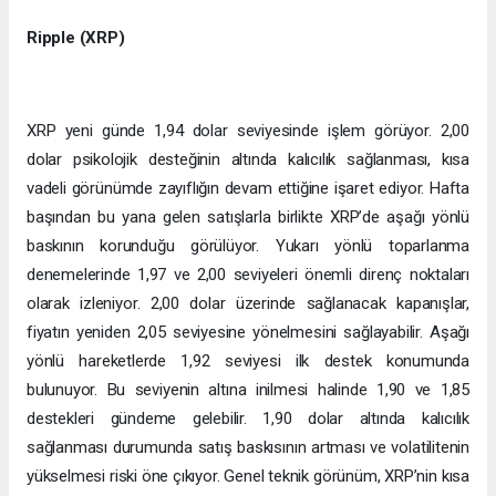
Ripple (XRP)
XRP yeni günde 1,94 dolar seviyesinde işlem görüyor. 2,00
dolar psikolojik desteğinin altında kalıcılık sağlanması, kısa
vadeli görünümde zayıflığın devam ettiğine işaret ediyor. Hafta
başından bu yana gelen satışlarla birlikte XRP’de aşağı yönlü
baskının korunduğu görülüyor. Yukarı yönlü toparlanma
denemelerinde 1,97 ve 2,00 seviyeleri önemli direnç noktaları
olarak izleniyor. 2,00 dolar üzerinde sağlanacak kapanışlar,
fiyatın yeniden 2,05 seviyesine yönelmesini sağlayabilir. Aşağı
yönlü hareketlerde 1,92 seviyesi ilk destek konumunda
bulunuyor. Bu seviyenin altına inilmesi halinde 1,90 ve 1,85
destekleri gündeme gelebilir. 1,90 dolar altında kalıcılık
sağlanması durumunda satış baskısının artması ve volatilitenin
yükselmesi riski öne çıkıyor. Genel teknik görünüm, XRP’nin kısa