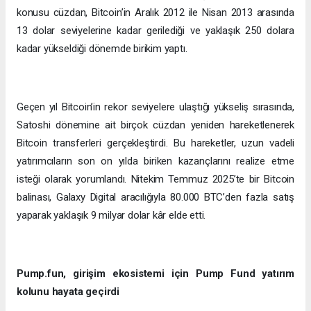
konusu cüzdan, Bitcoin’in Aralık 2012 ile Nisan 2013 arasında
13 dolar seviyelerine kadar gerilediği ve yaklaşık 250 dolara
kadar yükseldiği dönemde birikim yaptı.
Geçen yıl Bitcoin’in rekor seviyelere ulaştığı yükseliş sırasında,
Satoshi dönemine ait birçok cüzdan yeniden hareketlenerek
Bitcoin transferleri gerçekleştirdi. Bu hareketler, uzun vadeli
yatırımcıların son on yılda biriken kazançlarını realize etme
isteği olarak yorumlandı. Nitekim Temmuz 2025’te bir Bitcoin
balinası, Galaxy Digital aracılığıyla 80.000 BTC’den fazla satış
yaparak yaklaşık 9 milyar dolar kâr elde etti.
Pump.fun, girişim ekosistemi için Pump Fund yatırım
kolunu hayata geçirdi