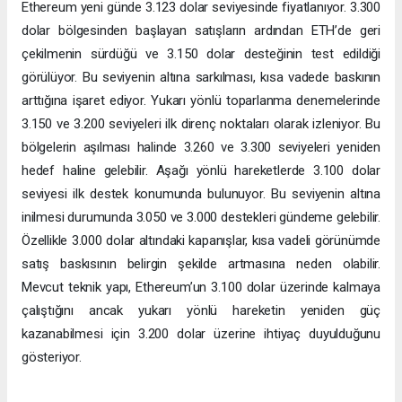
Ethereum yeni günde 3.123 dolar seviyesinde fiyatlanıyor. 3.300
dolar bölgesinden başlayan satışların ardından ETH’de geri
çekilmenin sürdüğü ve 3.150 dolar desteğinin test edildiği
görülüyor. Bu seviyenin altına sarkılması, kısa vadede baskının
arttığına işaret ediyor. Yukarı yönlü toparlanma denemelerinde
3.150 ve 3.200 seviyeleri ilk direnç noktaları olarak izleniyor. Bu
bölgelerin aşılması halinde 3.260 ve 3.300 seviyeleri yeniden
hedef haline gelebilir. Aşağı yönlü hareketlerde 3.100 dolar
seviyesi ilk destek konumunda bulunuyor. Bu seviyenin altına
inilmesi durumunda 3.050 ve 3.000 destekleri gündeme gelebilir.
Özellikle 3.000 dolar altındaki kapanışlar, kısa vadeli görünümde
satış baskısının belirgin şekilde artmasına neden olabilir.
Mevcut teknik yapı, Ethereum’un 3.100 dolar üzerinde kalmaya
çalıştığını ancak yukarı yönlü hareketin yeniden güç
kazanabilmesi için 3.200 dolar üzerine ihtiyaç duyulduğunu
gösteriyor.