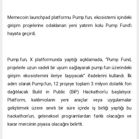
Memecoin launchpad platformu Pump.fun, ekosistemi içindeki
girişim projelerine odaklanan yeni yatırım kolu Pump Fund’ı
hayata geçirdi.
Pump.fun, X platformunda yaptığı açıklamada, “Pump Fund,
projelerle uzun vadeli bir uyum sağlayarak pump.fun üzerindeki
girişim ekosistemini ileriye taşıyacak” ifadelerini kullandı. İlk
adım olarak Pump.fun, 12 projeye toplam 3 milyon dolarlık fon
dağıtılacak Build in Public (BiP) Hackathon’u başlatıyor.
Platform, katılımcıların yeni araçlar veya uygulamalar
geliştirmek üzere sınırlı bir süre içinde iş birliği yaptığı bu
hackathon’un, geleneksel programlardan farklı olacağını ve
karar merciinin piyasa olacağını belirtti.