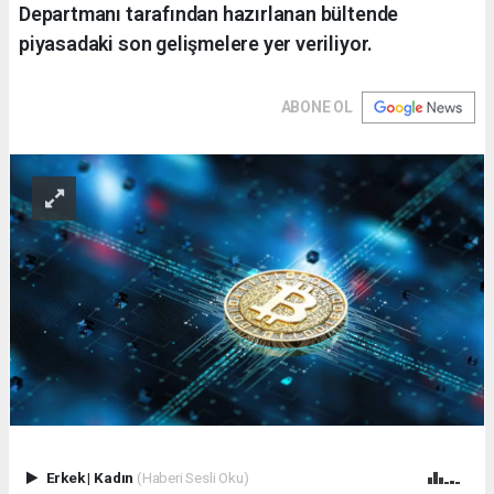
Departmanı tarafından hazırlanan bültende
piyasadaki son gelişmelere yer veriliyor.
ABONE OL
Erkek
|
Kadın
(Haberi Sesli Oku)