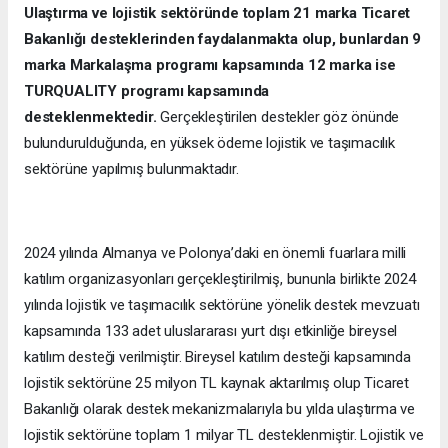
Ulaştırma ve lojistik sektöründe toplam 21 marka Ticaret
Bakanlığı desteklerinden faydalanmakta olup, bunlardan 9
marka Markalaşma programı kapsamında 12 marka ise
TURQUALITY programı kapsamında
desteklenmektedir.
Gerçekleştirilen destekler göz önünde
bulundurulduğunda, en yüksek ödeme lojistik ve taşımacılık
sektörüne yapılmış bulunmaktadır.
2024 yılında Almanya ve Polonya’daki en önemli fuarlara milli
katılım organizasyonları gerçekleştirilmiş, bununla birlikte 2024
yılında lojistik ve taşımacılık sektörüne yönelik destek mevzuatı
kapsamında 133 adet uluslararası yurt dışı etkinliğe bireysel
katılım desteği verilmiştir. Bireysel katılım desteği kapsamında
lojistik sektörüne 25 milyon TL kaynak aktarılmış olup Ticaret
Bakanlığı olarak destek mekanizmalarıyla bu yılda ulaştırma ve
lojistik sektörüne toplam 1 milyar TL desteklenmiştir. Lojistik ve