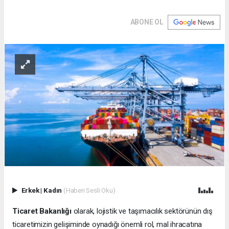
ABONE OL
Erkek
|
Kadın
(Haberi Sesli Oku)
Ticaret Bakanlığı
olarak, lojistik ve taşımacılık sektörünün dış
ticaretimizin gelişiminde oynadığı önemli rol, mal ihracatına