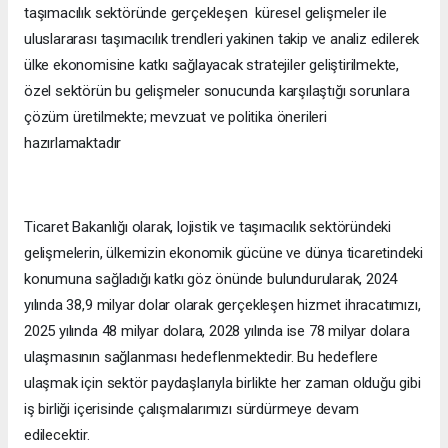
taşımacılık sektöründe gerçekleşen küresel gelişmeler ile
uluslararası taşımacılık trendleri yakinen takip ve analiz edilerek
ülke ekonomisine katkı sağlayacak stratejiler geliştirilmekte,
özel sektörün bu gelişmeler sonucunda karşılaştığı sorunlara
çözüm üretilmekte; mevzuat ve politika önerileri
hazırlamaktadır
Ticaret Bakanlığı olarak, lojistik ve taşımacılık sektöründeki
gelişmelerin, ülkemizin ekonomik gücüne ve dünya ticaretindeki
konumuna sağladığı katkı göz önünde bulundurularak, 2024
yılında 38,9 milyar dolar olarak gerçekleşen hizmet ihracatımızı,
2025 yılında 48 milyar dolara, 2028 yılında ise 78 milyar dolara
ulaşmasının sağlanması hedeflenmektedir. Bu hedeflere
ulaşmak için sektör paydaşlarıyla birlikte her zaman olduğu gibi
iş birliği içerisinde çalışmalarımızı sürdürmeye devam
edilecektir.