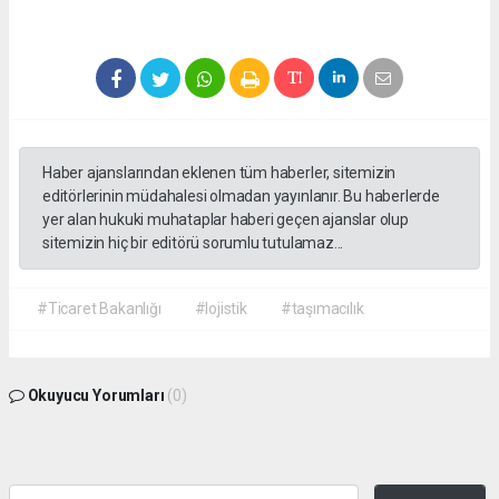
Haber ajanslarından eklenen tüm haberler, sitemizin
editörlerinin müdahalesi olmadan yayınlanır. Bu haberlerde
yer alan hukuki muhataplar haberi geçen ajanslar olup
sitemizin hiç bir editörü sorumlu tutulamaz...
#Ticaret Bakanlığı
#lojistik
#taşımacılık
Okuyucu Yorumları
(0)