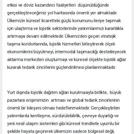
etkisi ve döviz kazandırıcı faaliyetleri düşünüldüğünde
gerçekleştireceğimiz yol haritasında önemli yer almaktadır.
Ülkemizin küresel ticaretteki güçlü konumunu ileriye taşımak
için ulaştırma ve lojistik sektörlerinde yatırımlarımızı kararlılıkla
artırmaya devam edilmektedir. Ülkemizden geçen stratejik
taşıma koridorlarında, lojistik hizmetleri birleştirerek ölçek
ekonomilerini büyütmeyi, intermodal taşımacılığı destekleyecek
aktarma merkezleri oluşturmayı ve küresel ölçekte lojistik ağlar
kurarak tedarik zincirlerini güçlendirilmesi planlanmaktadır.
Yurt dışında lojistik dağıtım ağları kurulmasıyla birlikte, büyük
pazarlara erişimimizin artması ve global tedarik zincirlerinin
önemli bir bileşeni olması hedeflenmektedir. Gerçekleştirilen
yatırımlarda kentleşme, sürdürülebilirlik, çevreye duyarlığı ve
yeni nesil ulaşım sistemleri gibi küresel trendlerle uyumlu bir
şekilde hayata geçirerek ülkemizin sadece bölgesel değil,