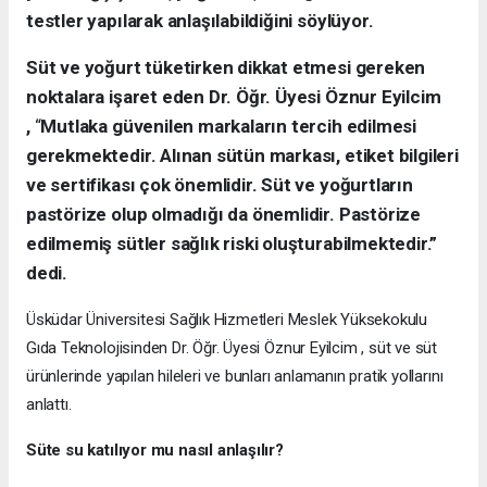
testler yapılarak anlaşılabildiğini söylüyor.
Süt ve yoğurt tüketirken dikkat etmesi gereken
noktalara işaret eden Dr. Öğr. Üyesi Öznur Eyilcim
,
“
Mutlaka güvenilen markaların tercih edilmesi
gerekmektedir. Alınan sütün markası, etiket bilgileri
ve sertifikası çok önemlidir.
Süt ve yoğurtların
pastörize olup olmadığı da önemlidir. Pastörize
edilmemiş sütler sağlık riski oluşturabilmektedir.”
dedi.
Üsküdar Üniversitesi Sağlık Hizmetleri Meslek Yüksekokulu
Gıda Teknolojisinden Dr. Öğr. Üyesi
Öznur Eyilcim , süt ve süt
ürünlerinde yapılan hileleri ve bunları anlamanın pratik yollarını
anlattı.
Süte su katılıyor mu nasıl anlaşılır?