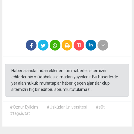
Haber ajanslarından eklenen tüm haberler, sitemizin
editörlerinin müdahalesi olmadan yayınlanır. Bu haberlerde
yer alan hukuki muhataplar haberi geçen ajanslar olup
sitemizin hiç bir editörü sorumlu tutulamaz...
#Öznur Eyilcim
#Üsküdar Üniversitesi
#süt
#tağşiş tat