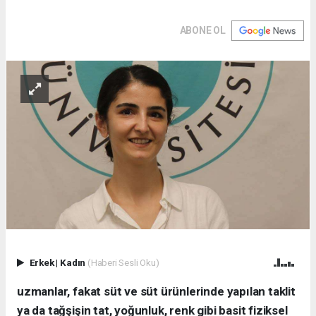
ABONE OL
Erkek
|
Kadın
(Haberi Sesli Oku)
uzmanlar, fakat süt ve süt ürünlerinde yapılan taklit
ya da tağşişin tat, yoğunluk, renk gibi basit fiziksel