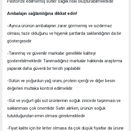
Pastörize edilmemiş sütler sağlık riski oluşturabilmektedir.
Ambalajın sağlamlığına dikkat edin!
-Ayrıca ürünün ambalajının zarar görmemiş ve sızdırmaz
olması, taze olduğunu ve hijyenik şartlarda saklandığının da bir
göstergesidir.
-Tanınmış ve güvenilir markalar genellikle kaliteyi
gösterebilmektedir. Tanımadığınız markalar hakkında araştırma
yaparak daha güvenli bir tercih yapılabilir.
-Sütün ve yoğurdun yağ oranı, protein içeriği ve diğer besin
değerleri mutlaka kontrol edilmelidir.
-Süt ve yoğurt gibi süt ürünlerinin soğuk zincirde taşınması ve
saklanması çok önemlidir. Satın alırken, ürünün soğuk
tutulduğundan emin olması gerekmektedir.
-Fiyat kalite için bir kriter olmasa da çok düşük fiyatlar da ürüne