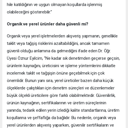
hile katıldığının ve uygun olmayan koşullarda işlenmiş
olabileceğini gösterebilir.”
Organik ve yerel ürünler daha güvenli mi?
Organik veya yerel işletmelerden alışveriş yapmanın, genellikle
taklit veya tağşiş risklerini azaltabildiğini, ancak tamamen
güvenli olduğu anlamına da gelmediğini ifade eden Dr. Öğr.
Üyesi
Öznur Eyilcim, “Ne kadar sık denetimden geçerse geçsin,
ürünlerin kaynağını, üreticisini ve işleme yöntemlerini dikkatle
incelemek taklit ve tağşişin önüne geçebilmek için çok
önemlidir. Bunun yanı sıra, yerel üreticiler bazen daha küçük
ölçeklerde çalıştıkları için denetim süreçleri ve düzenlemeler
büyük ölçekli üreticilere göre farklı olabilmektedir. Güvenilirlik,
ürünün kaynağının, sertifikalarının ve üretim süreçlerinin
yanında, tedarik edilen yerin izlediği kalite standartlarına, üretim
koşullarına ve şeffaflığa da bağlıdır. Bu nedenle, organik veya
yerel ürünlerden alışveriş yaparken, güvenilir sertifikaların ve