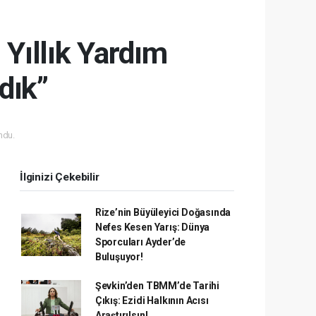
Yıllık Yardım
dık”
ndu.
İlginizi Çekebilir
Rize’nin Büyüleyici Doğasında
Nefes Kesen Yarış: Dünya
Sporcuları Ayder’de
Buluşuyor!
Şevkin’den TBMM’de Tarihi
Çıkış: Ezidi Halkının Acısı
Araştırılsın!