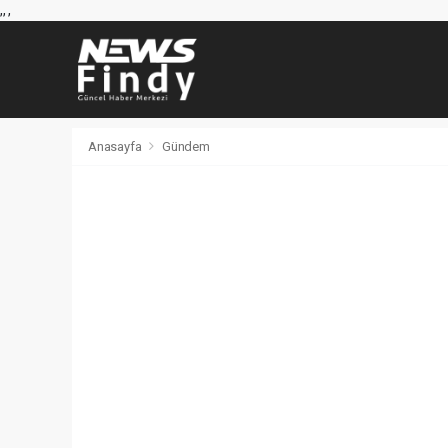
,
,
,
Anasayfa
Gündem