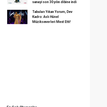
sanayi son 30 yılın dibine indi
Tabuları Yıkan Yorum, Dev
Kadro: Aslı Hünel
Müzikseverleri Mest Etti!