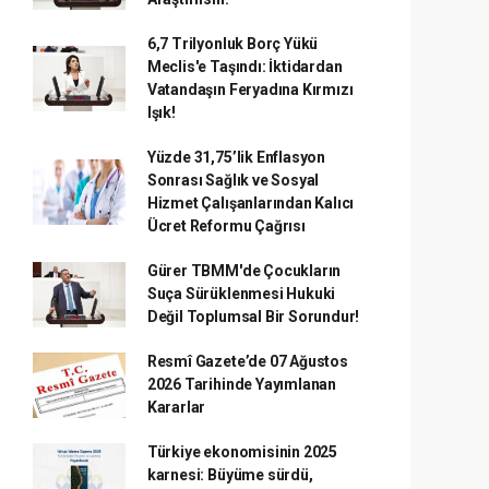
6,7 Trilyonluk Borç Yükü
Meclis'e Taşındı: İktidardan
Vatandaşın Feryadına Kırmızı
Işık!
Yüzde 31,75’lik Enflasyon
Sonrası Sağlık ve Sosyal
Hizmet Çalışanlarından Kalıcı
Ücret Reformu Çağrısı
Gürer TBMM'de Çocukların
Suça Sürüklenmesi Hukuki
Değil Toplumsal Bir Sorundur!
Resmî Gazete’de 07 Ağustos
2026 Tarihinde Yayımlanan
Kararlar
Türkiye ekonomisinin 2025
karnesi: Büyüme sürdü,