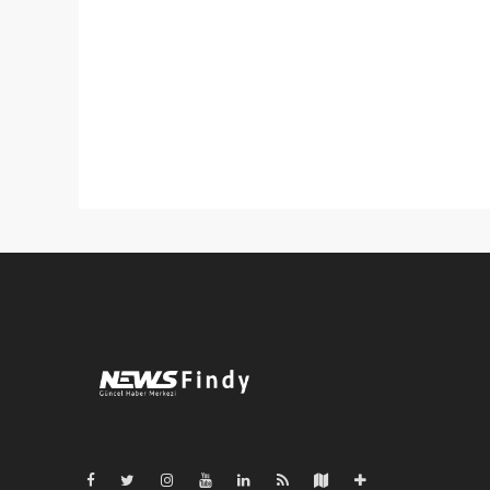
Pro-0.053