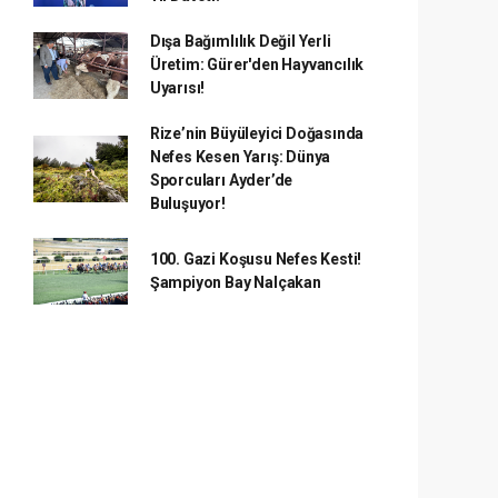
Dışa Bağımlılık Değil Yerli
Üretim: Gürer'den Hayvancılık
Uyarısı!
Rize’nin Büyüleyici Doğasında
Nefes Kesen Yarış: Dünya
Sporcuları Ayder’de
Buluşuyor!
100. Gazi Koşusu Nefes Kesti!
Şampiyon Bay Nalçakan