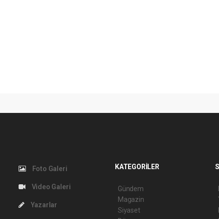
KATEGORİLER
S
Foto Galeri
Video Galeri
Gündem
Magazin
Yazarlar
Siyaset