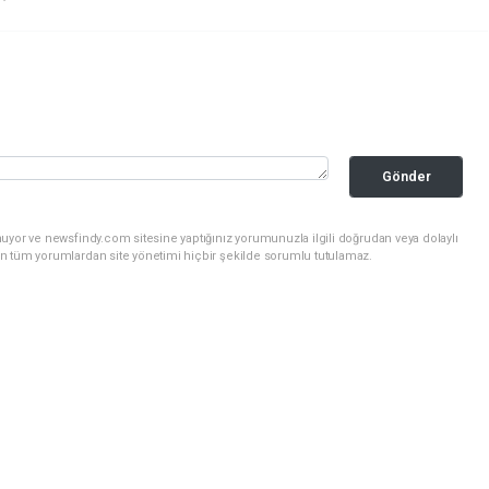
Gönder
uyor ve newsfindy.com sitesine yaptığınız yorumunuzla ilgili doğrudan veya dolaylı
n tüm yorumlardan site yönetimi hiçbir şekilde sorumlu tutulamaz.