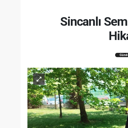
Sincanlı Sem
Hik
Günd