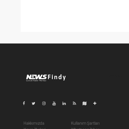
Pro-0.077
Hakkımızda
Kullanım Şartları