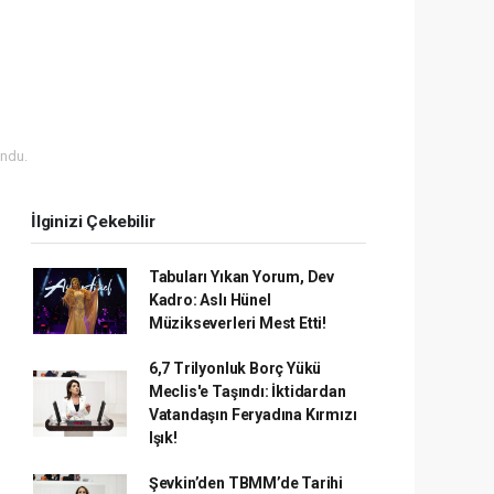
ndu.
İlginizi Çekebilir
Tabuları Yıkan Yorum, Dev
Kadro: Aslı Hünel
Müzikseverleri Mest Etti!
6,7 Trilyonluk Borç Yükü
Meclis'e Taşındı: İktidardan
Vatandaşın Feryadına Kırmızı
Işık!
Şevkin’den TBMM’de Tarihi