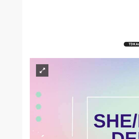
TDK A