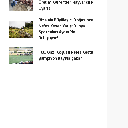
Üretim: Gürer'den Hayvancılık
Uyarısı!
Rize’nin Büyüleyici Doğasında
Nefes Kesen Yarış: Dünya
Sporcuları Ayder’de
Buluşuyor!
100. Gazi Koşusu Nefes Kesti!
Şampiyon Bay Nalçakan