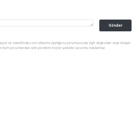
Gönder
uyor ve newsfindy.com sitesine yaptığınız yorumunuzla ilgili doğrudan veya dolaylı
n tüm yorumlardan site yönetimi hiçbir şekilde sorumlu tutulamaz.