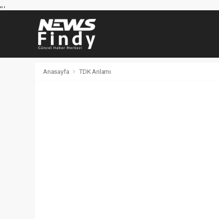
,
,
,
Anasayfa
TDK Anlamı