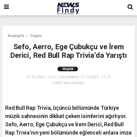
,
,
,
Anasayfa
Yaşam
Sefo, Aerro, Ege Çubukçu ve İrem
Derici, Red Bull Rap Trivia’da Yarıştı
YAŞAM
27.10.2025 - 11:21, Güncelleme: 27.10.2025 - 11:21
3442+ kez okundu.
Red Bull Rap Trivia, üçüncü bölümünde Türkiye
müzik sahnesinin dikkat çeken isimlerini ağırlıyor.
Sefo, Aerro, Ege Çubukçu ve İrem Derici, Red Bull
Rap Trivia’nın yeni bölümünde eğlenceli anlara imza