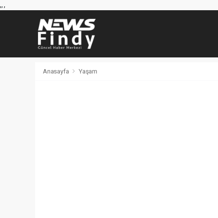
,
,
,
Anasayfa
Yaşam