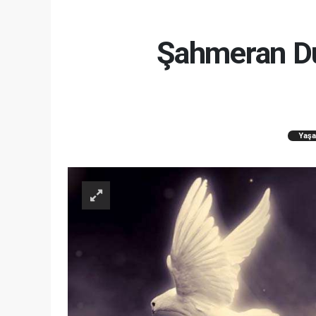
Şahmeran Du
Yaş