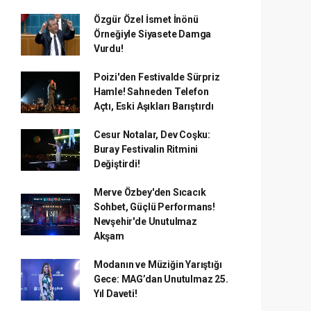
Özgür Özel İsmet İnönü
Örneğiyle Siyasete Damga
Vurdu!
Poizi'den Festivalde Sürpriz
Hamle! Sahneden Telefon
Açtı, Eski Aşıkları Barıştırdı
Cesur Notalar, Dev Coşku:
Buray Festivalin Ritmini
Değiştirdi!
Merve Özbey'den Sıcacık
Sohbet, Güçlü Performans!
Nevşehir'de Unutulmaz
Akşam
Modanın ve Müziğin Yarıştığı
Gece: MAG’dan Unutulmaz 25.
Yıl Daveti!