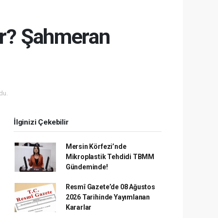
ur? Şahmeran
du.
İlginizi Çekebilir
Mersin Körfezi’nde
Mikroplastik Tehdidi TBMM
Gündeminde!
Resmî Gazete’de 08 Ağustos
2026 Tarihinde Yayımlanan
Kararlar