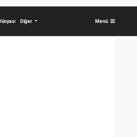
Dünyası
Diğer
Menü