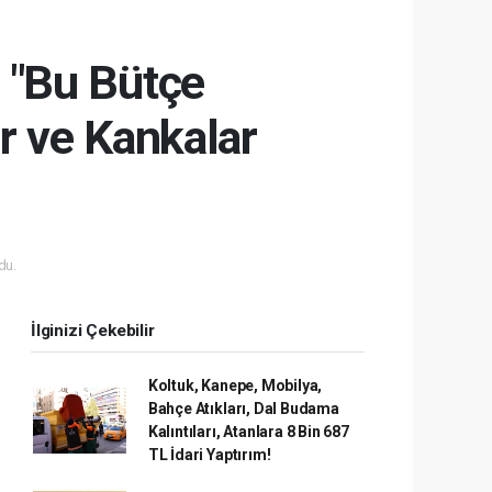
: "Bu Bütçe
r ve Kankalar
du.
İlginizi Çekebilir
Koltuk, Kanepe, Mobilya,
Bahçe Atıkları, Dal Budama
Kalıntıları, Atanlara 8 Bin 687
TL İdari Yaptırım!