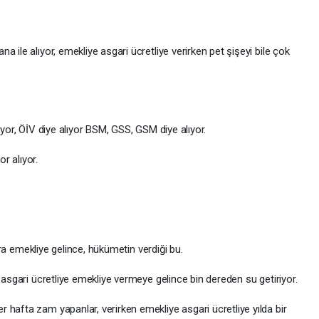
 ile alıyor, emekliye asgari ücretliye verirken pet şişeyi bile çok
ıyor, ÖİV diye alıyor BSM, GSS, GSM diye alıyor.
or alıyor.
sıra emekliye gelince, hükümetin verdiği bu.
, asgari ücretliye emekliye vermeye gelince bin dereden su getiriyor.
hafta zam yapanlar, verirken emekliye asgari ücretliye yılda bir