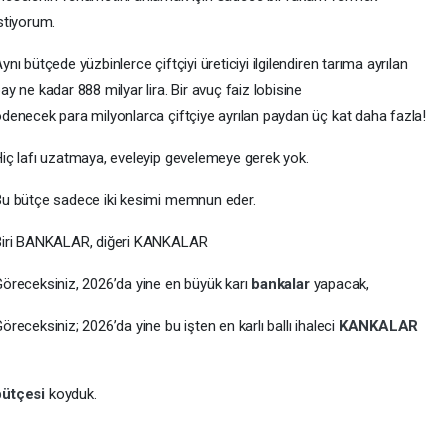
stiyorum.
ynı bütçede yüzbinlerce çiftçiyi üreticiyi ilgilendiren tarıma ayrılan
ay ne kadar 888 milyar lira. Bir avuç faiz lobisine
denecek para milyonlarca çiftçiye ayrılan paydan üç kat daha fazla!
iç lafı uzatmaya, eveleyip gevelemeye gerek yok.
u bütçe sadece iki kesimi memnun eder.
Biri BANKALAR, diğeri KANKALAR
öreceksiniz, 2026’da yine en büyük karı
bankalar
yapacak,
öreceksiniz; 2026’da yine bu işten en karlı ballı ihaleci
KANKALAR
bütçesi
koyduk.