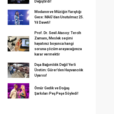
Değiştirdi!
Modanın ve Müziğin Yarıştığı
Gece: MAG’dan Unutulmaz 25.
Yıl Daveti!
Prof. Dr. Sevil Atasoy: Tercih
Zamanı, Meslek seçimi
hayatınız boyunca hangi
soruna çözüm arayacağınıza
karar vermektir
Dışa Bağımlılık Değil Yerli
Üretim: Gürer'den Hayvancılık
Uyarısı!
Ömür Gedik ve Doğuş
Şarkıları Peş Peşe Söyledi!