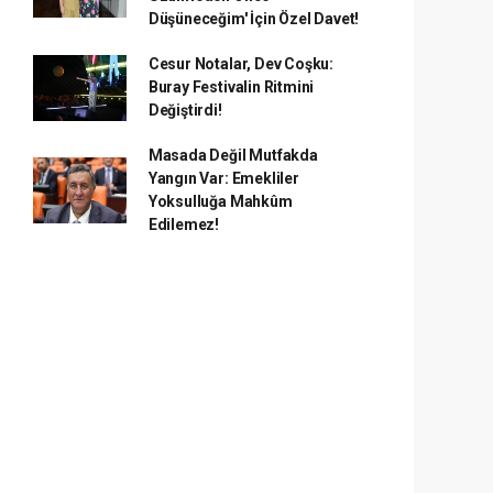
Düşüneceğim' İçin Özel Davet!
Cesur Notalar, Dev Coşku:
Buray Festivalin Ritmini
Değiştirdi!
Masada Değil Mutfakda
Yangın Var: Emekliler
Yoksulluğa Mahkûm
Edilemez!