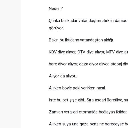
Neden?
Çünkü bu iktidar vatandaştan alırken damacana
görüyor.
Bakın bu iktidarın vatandaştan aldığı..
KDV diye alıyor, ÖTV diye alıyor, MTV diye al
harç diyor alıyor, ceza diyor alıyor, stopaj diy
Alıyor da alıyor..
Alırken böyle peki verirken nasıl.
İşte bu pet şişe gibi.. Sıra asgari ücretliye, 
Zamları vergileri otomatiğe bağlayan iktidar
Alırken suya una gaza benzine neredeyse her 