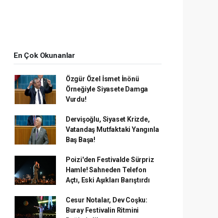
En Çok Okunanlar
Özgür Özel İsmet İnönü
Örneğiyle Siyasete Damga
Vurdu!
Dervişoğlu, Siyaset Krizde,
Vatandaş Mutfaktaki Yangınla
Baş Başa!
Poizi'den Festivalde Sürpriz
Hamle! Sahneden Telefon
Açtı, Eski Aşıkları Barıştırdı
Cesur Notalar, Dev Coşku:
Buray Festivalin Ritmini