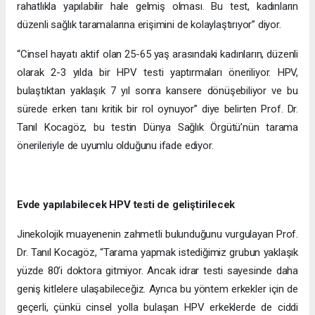
rahatlıkla yapılabilir hale gelmiş olması. Bu test, kadınların
düzenli sağlık taramalarına erişimini de kolaylaştırıyor” diyor.
“Cinsel hayatı aktif olan 25-65 yaş arasındaki kadınların, düzenli
olarak 2-3 yılda bir HPV testi yaptırmaları öneriliyor. HPV,
bulaştıktan yaklaşık 7 yıl sonra kansere dönüşebiliyor ve bu
sürede erken tanı kritik bir rol oynuyor” diye belirten Prof. Dr.
Tanıl Kocagöz, bu testin Dünya Sağlık Örgütü’nün tarama
önerileriyle de uyumlu olduğunu ifade ediyor.
Evde yapılabilecek HPV testi de geliştirilecek
Jinekolojik muayenenin zahmetli bulunduğunu vurgulayan Prof.
Dr. Tanıl Kocagöz, “Tarama yapmak istediğimiz grubun yaklaşık
yüzde 80’i doktora gitmiyor. Ancak idrar testi sayesinde daha
geniş kitlelere ulaşabileceğiz. Ayrıca bu yöntem erkekler için de
geçerli, çünkü cinsel yolla bulaşan HPV erkeklerde de ciddi