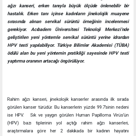
ağzı kanseri, erken tanıyla büyük ölçüde önlenebilir bir
hastalık. Erken tanı içinse kadınların jinekolojik muayene
sırasında alınan servikal sürüntü örneğinin incelenmesi
gerekiyor. Acıbadem Üniversitesi Teknoloji Merkezi’nde
geliştirilen yeni yöntemle servikal sürüntü yerine idrardan
HPV testi yapılabiliyor. Türkiye Bilimler Akademisi (TÜBA)
ödülü alan bu yeni yöntemin pratikliği sayesinde HPV testi
yaptırma oranının artacağı öngörülüyor.
Rahim ağzı kanseri, jinekolojik kanserler arasında ilk sırada
görülen kanser türüdür. Bu kanserlerin yüzde 99.7’sinin nedeni
ise HPV. Sık ve yaygın görülen Human Papilloma Virüs’ün
(HPV) bazı tiplerinin yol açtığı rahim ağzı kanserleri,
araştırmalara göre her 2 dakikada bir kadının hayatını