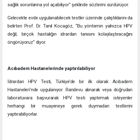
sağlık sorunlarına yol açabiliyor” şeklinde sözlerini sürdürüyor.
Gelecekte evde uygulanabilecek testler üzerinde çalıştıklarını da
belirten Prof. Dr. Tanıl Kocagöz, “Bu yöntemin yalnızca HPV
değil, birçok hastalığın idrardan tanısını kolaylaştıracağını
öngörüyoruz” diyor.
Acıbadem Hastanelerinde yaptırılabiliyor
İdrardan HPV Testi, Türkiye’de bir ilk olarak Acıbadem
Hastaneleri’nde uygulanıyor. Randevu alınarak veya doğrudan
laboratuvara başvurarak HPV testi yaptırmak isteyenler
herhangi bir muayeneye gerek duymadan testlerini
yaptırabiliyorlar.