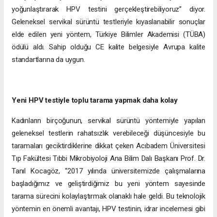
yoğunlaştırarak HPV testini gerçekleştirebiliyoruz” diyor.
Geleneksel servikal sürüntü testleriyle kıyaslanabilir sonuçlar
elde edilen yeni yöntem, Türkiye Bilimler Akademisi (TÜBA)
ödülü aldı. Sahip olduğu CE kalite belgesiyle Avrupa kalite
standartlarına da uygun.
Yeni HPV testiyle toplu tarama yapmak daha kolay
Kadınların birçoğunun, servikal sürüntü yöntemiyle yapılan
geleneksel testlerin rahatsızlık verebileceği düşüncesiyle bu
taramaları geciktirdiklerine dikkat çeken Acıbadem Üniversitesi
Tıp Fakültesi Tıbbi Mikrobiyoloji Ana Bilim Dalı Başkanı Prof. Dr.
Tanıl Kocagöz, “2017 yılında üniversitemizde çalışmalarına
başladığımız ve geliştirdiğimiz bu yeni yöntem sayesinde
tarama sürecini kolaylaştırmak olanaklı hale geldi. Bu teknolojik
yöntemin en önemli avantajı, HPV testinin, idrar incelemesi gibi