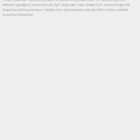
sitesine yaptığınız yorumunuzla ilgili doğrudan veya dolaylı tüm sorumluluğu tek
başınıza üstleniyorsunuz. Yazılan tüm yorumlardan site yönetimi hiçbir şekilde
sorumlu tutulamaz.