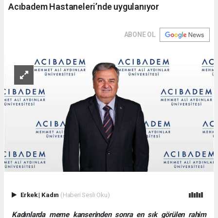
Acıbadem Hastaneleri’nde uygulanıyor
ABONE OL
Erkek
|
Kadın
(Haberi Sesli Oku)
Kadınlarda meme kanserinden sonra en sık görülen rahim