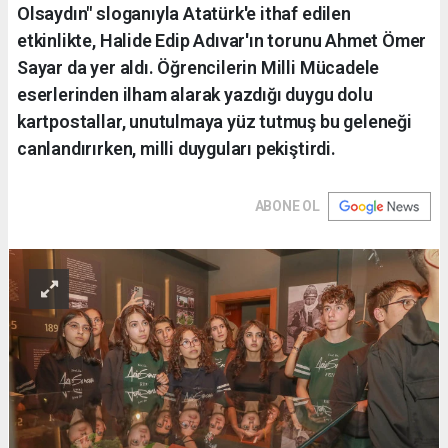
Olsaydın" sloganıyla Atatürk'e ithaf edilen
etkinlikte, Halide Edip Adıvar'ın torunu Ahmet Ömer
Sayar da yer aldı. Öğrencilerin Milli Mücadele
eserlerinden ilham alarak yazdığı duygu dolu
kartpostallar, unutulmaya yüz tutmuş bu geleneği
canlandırırken, milli duyguları pekiştirdi.
ABONE OL