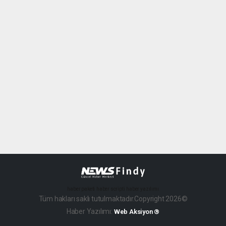
haber paketi
haber scripti
haber yazılımı
Tüm hakları saklı tutulmaktadır.Copyright 2026©
Haber Yazılımı:
Web Aksiyon ®