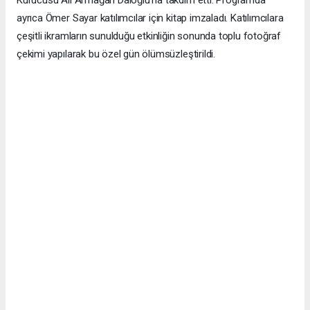
ayrıca Ömer Sayar katılımcılar için kitap imzaladı. Katılımcılara
çeşitli ikramların sunulduğu etkinliğin sonunda toplu fotoğraf
çekimi yapılarak bu özel gün ölümsüzleştirildi.