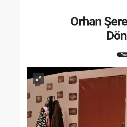
Orhan Şere
Dön
Yaş