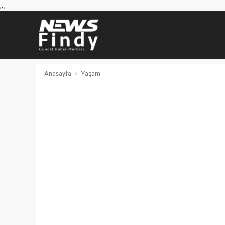
,
,
,
Anasayfa
Yaşam