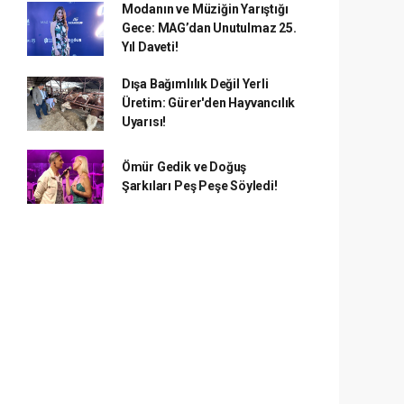
Modanın ve Müziğin Yarıştığı
Gece: MAG’dan Unutulmaz 25.
Yıl Daveti!
Dışa Bağımlılık Değil Yerli
Üretim: Gürer'den Hayvancılık
Uyarısı!
Ömür Gedik ve Doğuş
Şarkıları Peş Peşe Söyledi!