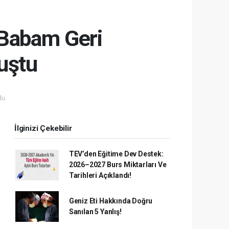
“Babam Geri
uştu
u.
İlginizi Çekebilir
TEV’den Eğitime Dev Destek:
2026–2027 Burs Miktarları Ve
Tarihleri Açıklandı!
Geniz Eti Hakkında Doğru
Sanılan 5 Yanlış!