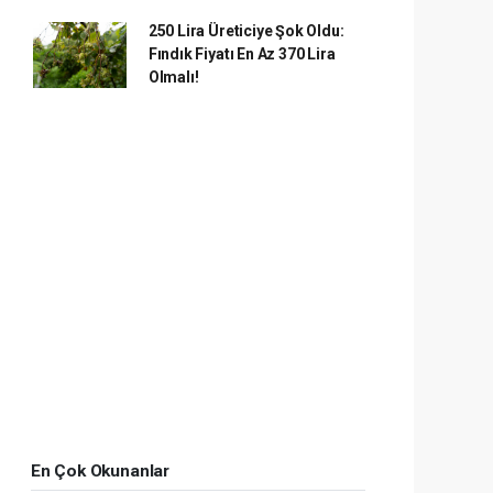
250 Lira Üreticiye Şok Oldu:
Fındık Fiyatı En Az 370 Lira
Olmalı!
En Çok Okunanlar