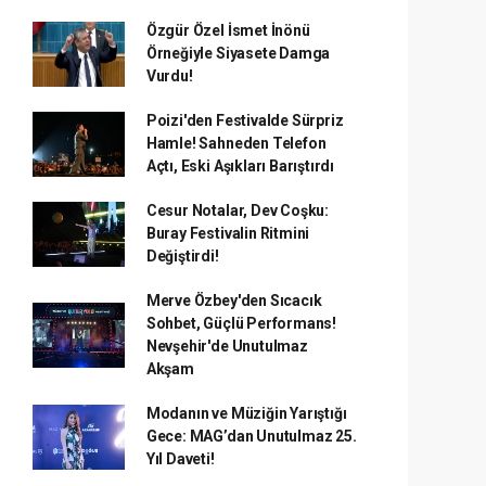
Özgür Özel İsmet İnönü
Örneğiyle Siyasete Damga
Vurdu!
Poizi'den Festivalde Sürpriz
Hamle! Sahneden Telefon
Açtı, Eski Aşıkları Barıştırdı
Cesur Notalar, Dev Coşku:
Buray Festivalin Ritmini
Değiştirdi!
Merve Özbey'den Sıcacık
Sohbet, Güçlü Performans!
Nevşehir'de Unutulmaz
Akşam
Modanın ve Müziğin Yarıştığı
Gece: MAG’dan Unutulmaz 25.
Yıl Daveti!