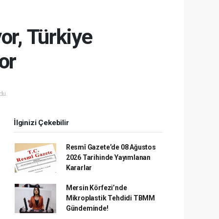
or, Türkiye
or
du.
İlginizi Çekebilir
Resmî Gazete’de 08 Ağustos
2026 Tarihinde Yayımlanan
Kararlar
Mersin Körfezi’nde
Mikroplastik Tehdidi TBMM
Gündeminde!