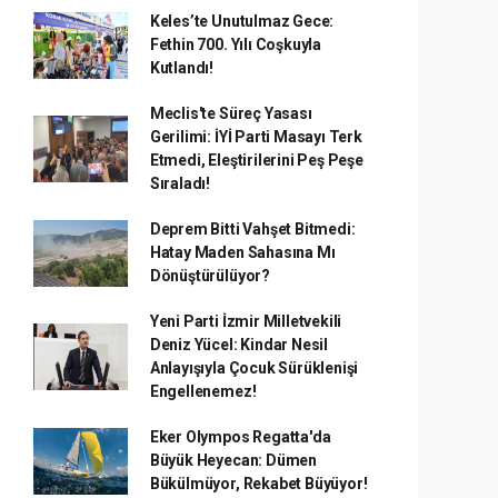
Keles’te Unutulmaz Gece:
Fethin 700. Yılı Coşkuyla
Kutlandı!
Meclis'te Süreç Yasası
Gerilimi: İYİ Parti Masayı Terk
Etmedi, Eleştirilerini Peş Peşe
Sıraladı!
Deprem Bitti Vahşet Bitmedi:
Hatay Maden Sahasına Mı
Dönüştürülüyor?
Yeni Parti İzmir Milletvekili
Deniz Yücel: Kindar Nesil
Anlayışıyla Çocuk Sürüklenişi
Engellenemez!
Eker Olympos Regatta'da
Büyük Heyecan: Dümen
Bükülmüyor, Rekabet Büyüyor!