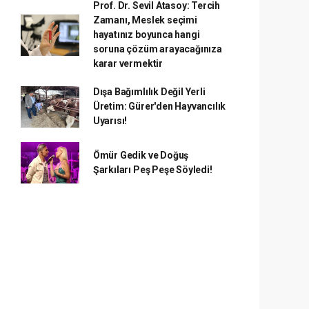
Prof. Dr. Sevil Atasoy: Tercih
Zamanı, Meslek seçimi
hayatınız boyunca hangi
soruna çözüm arayacağınıza
karar vermektir
Dışa Bağımlılık Değil Yerli
Üretim: Gürer'den Hayvancılık
Uyarısı!
Ömür Gedik ve Doğuş
Şarkıları Peş Peşe Söyledi!