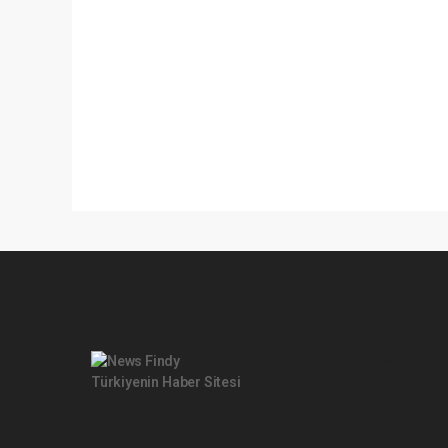
Pro-0.067