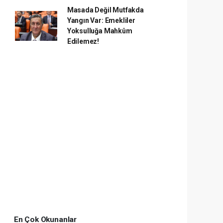
Masada Değil Mutfakda
Yangın Var: Emekliler
Yoksulluğa Mahkûm
Edilemez!
En Çok Okunanlar