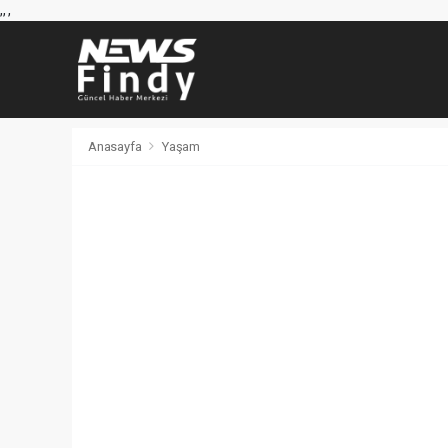
,
,
,
Anasayfa
Yaşam