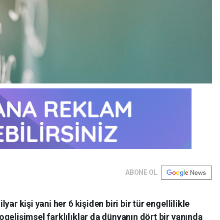
ABONE OL
ar kişi yani her 6 kişiden biri bir tür engellilikle
gelişimsel farklılıklar da dünyanın dört bir yanında