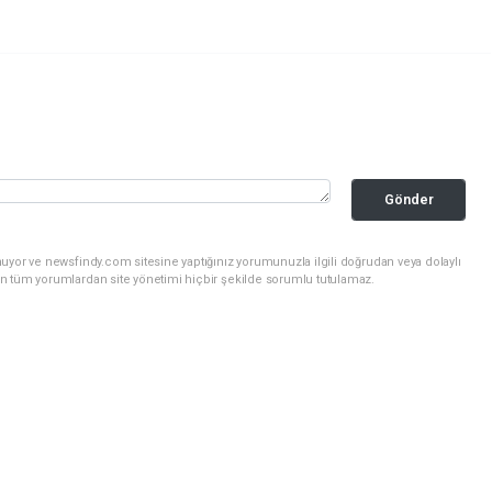
Gönder
uyor ve newsfindy.com sitesine yaptığınız yorumunuzla ilgili doğrudan veya dolaylı
n tüm yorumlardan site yönetimi hiçbir şekilde sorumlu tutulamaz.