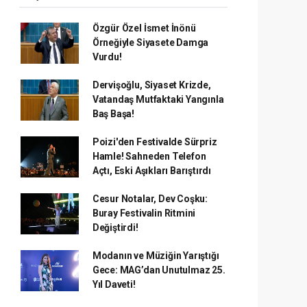
Özgür Özel İsmet İnönü
Örneğiyle Siyasete Damga
Vurdu!
Dervişoğlu, Siyaset Krizde,
Vatandaş Mutfaktaki Yangınla
Baş Başa!
Poizi'den Festivalde Sürpriz
Hamle! Sahneden Telefon
Açtı, Eski Aşıkları Barıştırdı
Cesur Notalar, Dev Coşku:
Buray Festivalin Ritmini
Değiştirdi!
Modanın ve Müziğin Yarıştığı
Gece: MAG’dan Unutulmaz 25.
Yıl Daveti!