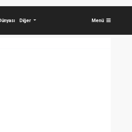
Dünyası
Diğer
Menü