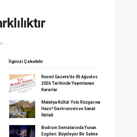
klılıktır
u.
İlginizi Çekebilir
Resmî Gazete’de 05 Ağustos
2026 Tarihinde Yayımlanan
Kararlar
Malatya Kültür Yolu Rüzgarına
Hazır! Gastronomi ve Sanat
İhtilali
Bodrum Semalarında Yunan
Ezgileri: Büyüleyici Bir Sahne