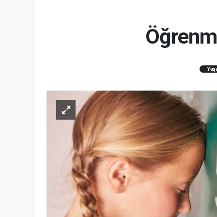
Öğrenme 
Yaş