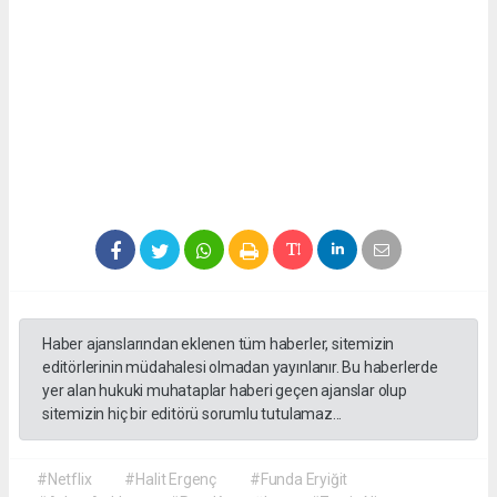
Haber ajanslarından eklenen tüm haberler, sitemizin
editörlerinin müdahalesi olmadan yayınlanır. Bu haberlerde
yer alan hukuki muhataplar haberi geçen ajanslar olup
sitemizin hiç bir editörü sorumlu tutulamaz...
#Netflix
#Halit Ergenç
#Funda Eryiğit