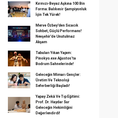
Kırmızı-Beyaz Aşkına 100 Bin
Forma: Balıkesir Şampiyonluk
İçin Tek Yürek!
Merve Özbey'den Sıcacık
Sohbet, Güçlü Performans!
Nevşehir'de Unutulmaz
Akşam
Tabuları Yıkan Yapım:
Pinokyo.exe Ağustos’ta
Bodrum Sahnelerinde!
Geleceğin Mimarı Gençler:
Üretim Ve Teknoloji
Seferberliği Başladı!
Yapay Zekâ Ve Tıp Eğitimi:
Prof. Dr. Haydar Sur
Geleceğin Hekimliğini
Değerlendirdi!