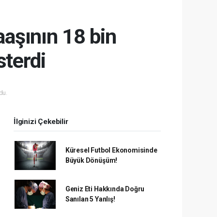
aşının 18 bin
sterdi
du.
İlginizi Çekebilir
Küresel Futbol Ekonomisinde
Büyük Dönüşüm!
Geniz Eti Hakkında Doğru
Sanılan 5 Yanlış!