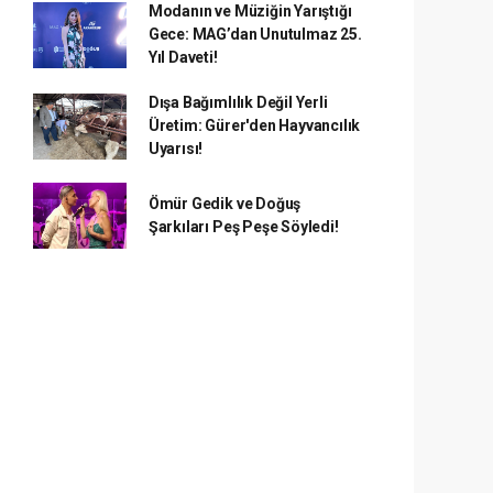
Modanın ve Müziğin Yarıştığı
Gece: MAG’dan Unutulmaz 25.
Yıl Daveti!
Dışa Bağımlılık Değil Yerli
Üretim: Gürer'den Hayvancılık
Uyarısı!
Ömür Gedik ve Doğuş
Şarkıları Peş Peşe Söyledi!