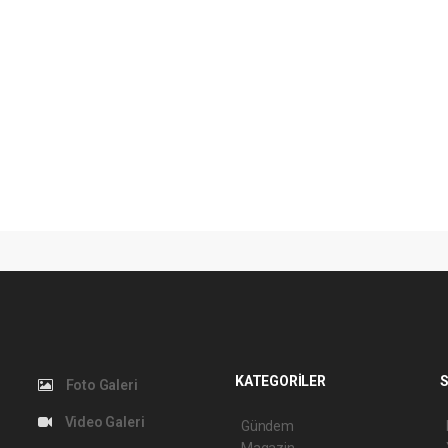
KATEGORİLER
S
Foto Galeri
Video Galeri
Gündem