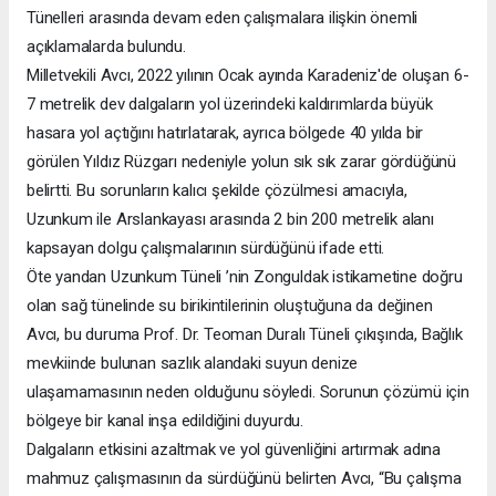
Tünelleri arasında devam eden çalışmalara ilişkin önemli
açıklamalarda bulundu.
Milletvekili Avcı, 2022 yılının Ocak ayında Karadeniz'de oluşan 6-
7 metrelik dev dalgaların yol üzerindeki kaldırımlarda büyük
hasara yol açtığını hatırlatarak, ayrıca bölgede 40 yılda bir
görülen Yıldız Rüzgarı nedeniyle yolun sık sık zarar gördüğünü
belirtti. Bu sorunların kalıcı şekilde çözülmesi amacıyla,
Uzunkum ile Arslankayası arasında 2 bin 200 metrelik alanı
kapsayan dolgu çalışmalarının sürdüğünü ifade etti.
Öte yandan Uzunkum Tüneli ’nin Zonguldak istikametine doğru
olan sağ tünelinde su birikintilerinin oluştuğuna da değinen
Avcı, bu duruma Prof. Dr. Teoman Duralı Tüneli çıkışında, Bağlık
mevkiinde bulunan sazlık alandaki suyun denize
ulaşamamasının neden olduğunu söyledi. Sorunun çözümü için
bölgeye bir kanal inşa edildiğini duyurdu.
Dalgaların etkisini azaltmak ve yol güvenliğini artırmak adına
mahmuz çalışmasının da sürdüğünü belirten Avcı, “Bu çalışma