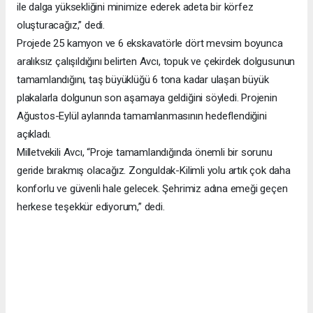
ile dalga yüksekliğini minimize ederek adeta bir körfez
oluşturacağız,” dedi.
Projede 25 kamyon ve 6 ekskavatörle dört mevsim boyunca
aralıksız çalışıldığını belirten Avcı, topuk ve çekirdek dolgusunun
tamamlandığını, taş büyüklüğü 6 tona kadar ulaşan büyük
plakalarla dolgunun son aşamaya geldiğini söyledi. Projenin
Ağustos-Eylül aylarında tamamlanmasının hedeflendiğini
açıkladı.
Milletvekili Avcı, “Proje tamamlandığında önemli bir sorunu
geride bırakmış olacağız. Zonguldak-Kilimli yolu artık çok daha
konforlu ve güvenli hale gelecek. Şehrimiz adına emeği geçen
herkese teşekkür ediyorum,” dedi.