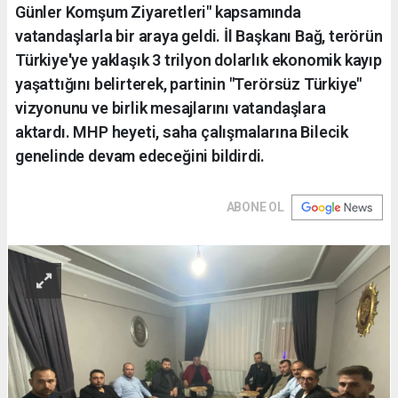
Günler Komşum Ziyaretleri" kapsamında
vatandaşlarla bir araya geldi. İl Başkanı Bağ, terörün
Türkiye'ye yaklaşık 3 trilyon dolarlık ekonomik kayıp
yaşattığını belirterek, partinin "Terörsüz Türkiye"
vizyonunu ve birlik mesajlarını vatandaşlara
aktardı. MHP heyeti, saha çalışmalarına Bilecik
genelinde devam edeceğini bildirdi.
ABONE OL