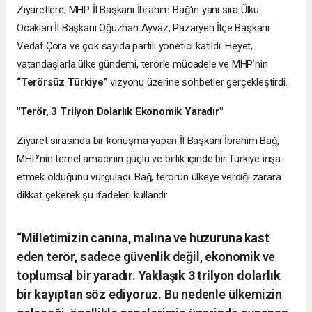
Ziyaretlere; MHP İl Başkanı İbrahim Bağ’ın yanı sıra Ülkü
Ocakları İl Başkanı Oğuzhan Ayvaz, Pazaryeri İlçe Başkanı
Vedat Çora ve çok sayıda partili yönetici katıldı. Heyet,
vatandaşlarla ülke gündemi, terörle mücadele ve MHP’nin
“Terörsüz Türkiye”
vizyonu üzerine sohbetler gerçekleştirdi.
"Terör, 3 Trilyon Dolarlık Ekonomik Yaradır"
Ziyaret sırasında bir konuşma yapan İl Başkanı İbrahim Bağ,
MHP’nin temel amacının güçlü ve birlik içinde bir Türkiye inşa
etmek olduğunu vurguladı. Bağ, terörün ülkeye verdiği zarara
dikkat çekerek şu ifadeleri kullandı:
“Milletimizin canına, malına ve huzuruna kast
eden terör, sadece güvenlik değil, ekonomik ve
toplumsal bir yaradır.
Yaklaşık 3 trilyon dolarlık
bir kayıptan söz ediyoruz.
Bu nedenle ülkemizin