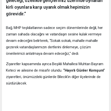
geleceği, özellikle gençlerimiz üzerinde oynanan
kirli oyunlara karşı uyanık olmak hepimizin
görevidir.”
Bağ, MHP teşkilatlarının sadece seçim dönemlerinde değil, her
zaman sahada olacağını ve vatandaşın sesine kulak vermeye
devam edeceğini belirterek, “Sokak sokak, mahalle mahalle
gezerek vatandaşlarımızın dertlerini dinlemeye, çözüm
önerilerimizi anlatmaya devam edeceğiz,” dedi.
Ziyaretler kapsamında ayrıca Beşikli Mahallesi Muhtarı Bayram
Keteci ve ailesine de misafir olundu.
“Hayırlı Günler Komşum”
ziyaretleri, önümüzdeki günlerde Bilecik’in diğer ilçelerinde de
sürdürülecek.