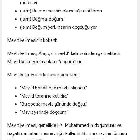
mesnevi.
(isim) Bu mesnevinin okunduğu dinî tören.
(isim) Doğma, doğum.
(isim) Doğum yeri, insanın doğduğu yer.
Mevlit kelimesinin kökeni:
Mevlit kelimesi, Arapça "mevlid" kelimesinden gelmektedir.
Mevlid kelimesinin anlamı "doğum"dur.
Mevlit kelimesinin kullanım örnekleri:
"Mevlid Kandili'nde mevlit okundu."
"Mevlid törenine katıldık."
"Bu çocuk mevlit gününde doğdu."
"Mevlit yerinde doğdum."
Mevlit kelimesi, genellikle Hz. Muhammed'in doğumunu ve
hayatını anlatan mesnevi için kullanılır. Bu mesnevi, en ünlüsü