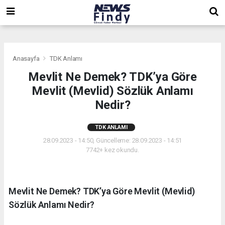
,
,
,
Anasayfa
TDK Anlamı
Mevlit Ne Demek? TDK’ya Göre
Mevlit (Mevlid) Sözlük Anlamı
Nedir?
TDK ANLAMI
28.09.2023 - 14:50, Güncelleme: 28.09.2023 - 14:51
7742+ kez okundu.
Mevlit Ne Demek? TDK’ya Göre Mevlit (Mevlid)
Sözlük Anlamı Nedir?