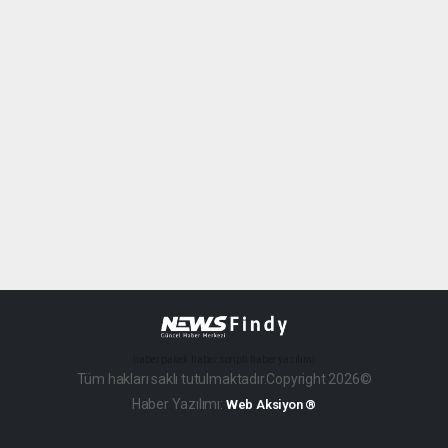
haber paketi
haber scripti
haber yazılımı
Tüm hakları saklı tutulmaktadır.Copyright 2026©
Haber Yazılımı:
Web Aksiyon ®