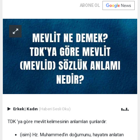
ABONE OL
Erkek
|
Kadın
(Haberi Sesli Oku)
TDK 'ya göre mevlit kelimesinin anlamları şunlardır:
(isim) Hz. Muhammed'in doğumunu, hayatını anlatan