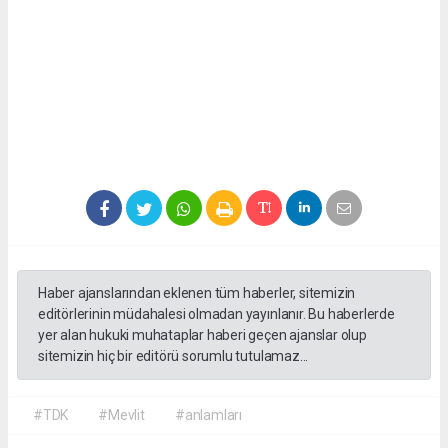
Haber ajanslarından eklenen tüm haberler, sitemizin
editörlerinin müdahalesi olmadan yayınlanır. Bu haberlerde
yer alan hukuki muhataplar haberi geçen ajanslar olup
sitemizin hiç bir editörü sorumlu tutulamaz...
#TDK
#Mevlit
#anlamları