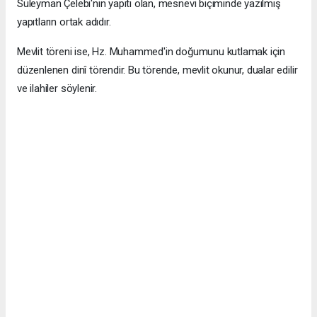
Süleyman Çelebi'nin yapıtı olan, mesnevi biçiminde yazılmış
yapıtların ortak adıdır.
Mevlit töreni ise, Hz. Muhammed'in doğumunu kutlamak için
düzenlenen dinî törendir. Bu törende, mevlit okunur, dualar edilir
ve ilahiler söylenir.