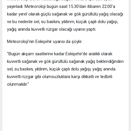
yayınladı. Meteoroloji bugün saat 15.30'dan itibaren 22.00'a
kadar yerel olarak güçlü sağanak ve gök gürültülü yağış olacağı
ve bu nedenle sel, su baskını, yıldırım, küçük çaplı dolu yağışı,
yağış anında kuvvetli rüzgar olacağı uyarısı yaptı.
Meteoroloji’nin Eskişehir uyarısı da şöyle:
"Bugün akşam saatlerine kadar Eskişehir'de aralıklı olarak
kuvvetli sağanak ve gök gürültülü sağanak yağış beklendiğinden
sel, su baskını, yıldırım, küçük çaplı dolu yağışı, yağış anında
kuvvetli rüzgar gibi olumsuzluklara karşı dikkatli ve tedbirli
olunmalıdır."