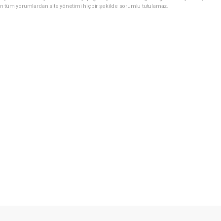
n tüm yorumlardan site yönetimi hiçbir şekilde sorumlu tutulamaz.