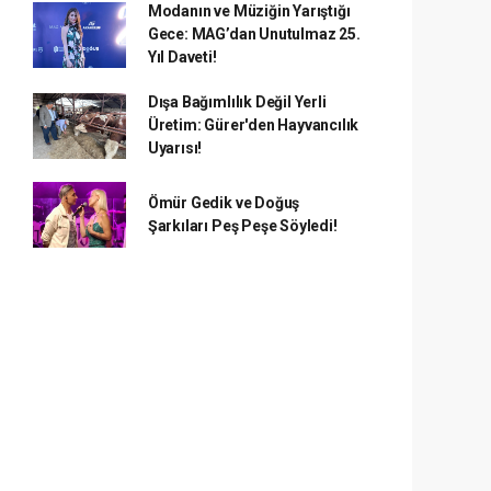
Modanın ve Müziğin Yarıştığı
Gece: MAG’dan Unutulmaz 25.
Yıl Daveti!
Dışa Bağımlılık Değil Yerli
Üretim: Gürer'den Hayvancılık
Uyarısı!
Ömür Gedik ve Doğuş
Şarkıları Peş Peşe Söyledi!