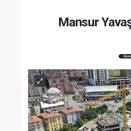
Mansur Yavaş 
Gün