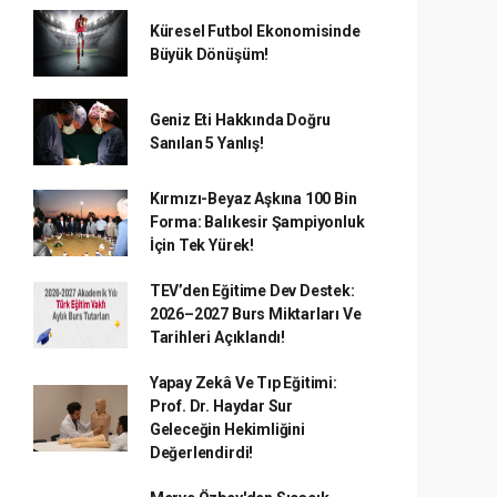
Küresel Futbol Ekonomisinde
Büyük Dönüşüm!
Geniz Eti Hakkında Doğru
Sanılan 5 Yanlış!
Kırmızı-Beyaz Aşkına 100 Bin
Forma: Balıkesir Şampiyonluk
İçin Tek Yürek!
TEV’den Eğitime Dev Destek:
2026–2027 Burs Miktarları Ve
Tarihleri Açıklandı!
Yapay Zekâ Ve Tıp Eğitimi:
Prof. Dr. Haydar Sur
Geleceğin Hekimliğini
Değerlendirdi!