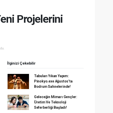
ni Projelerini
du.
İlginizi Çekebilir
Tabuları Yıkan Yapım:
Pinokyo.exe Ağustos’ta
Bodrum Sahnelerinde!
Geleceğin Mimarı Gençler:
Üretim Ve Teknoloji
Seferberliği Başladı!