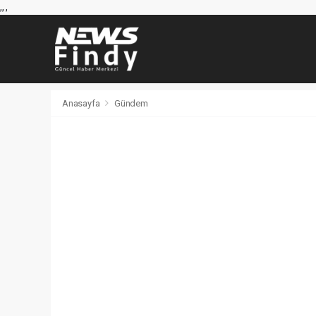
,
,
,
Anasayfa
Gündem