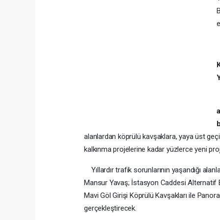
B
e
a
alanlardan köprülü kavşaklara, yaya üst geçit
kalkınma projelerine kadar yüzlerce yeni proj
Yıllardır trafik sorunlarının yaşandığı alan
Mansur Yavaş; İstasyon Caddesi Alternatif B
Mavi Göl Girişi Köprülü Kavşakları ile Panora
gerçekleştirecek.