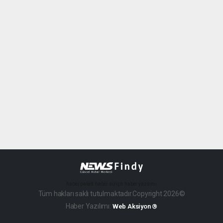
haber paketi
haber scripti
haber yazılımı
Tüm hakları saklı tutulmaktadır.Copyright 2026©
Haber Yazılımı:
Web Aksiyon ®