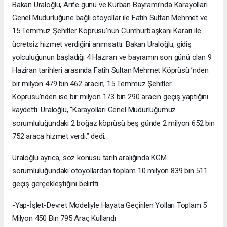
Bakan Uraloğlu, Arife günü ve Kurban Bayramı’nda Karayolları
Genel Müdürlüğüne bağlı otoyollar ile Fatih Sultan Mehmet ve
15 Temmuz Şehitler Köprüsü’nün Cumhurbaşkanı Kararı ile
ücretsiz hizmet verdiğini anımsattı. Bakan Uraloğlu, gidiş
yolculuğunun başladığı 4 Haziran ve bayramın son günü olan 9
Haziran tarihleri arasında Fatih Sultan Mehmet Köprüsü ’nden
bir milyon 479 bin 462 aracın, 15 Temmuz Şehitler
Köprüsü’nden ise bir milyon 173 bin 290 aracın geçiş yaptığını
kaydetti. Uraloğlu, “Karayolları Genel Müdürlüğümüz
sorumluluğundaki 2 boğaz köprüsü beş günde 2 milyon 652 bin
752 araca hizmet verdi.” dedi.
Uraloğlu ayrıca, söz konusu tarih aralığında KGM
sorumluluğundaki otoyollardan toplam 10 milyon 839 bin 511
geçiş gerçekleştiğini belirtti.
-Yap-İşlet-Devret Modeliyle Hayata Geçirilen Yolları Toplam 5
Milyon 450 Bin 795 Araç Kullandı