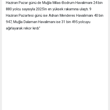
Haziran Pazar günü de Muğla Milas-Bodrum Havalimanı 24 bin
880 yolcu sayısıyla 2025'in en yüksek rakamına ulaştı. 9
Haziran Pazartesi günü ise Adnan Menderes Havalimanı 40 bin
947, Muğla Dalaman Havalimanı ise 31 bin 495 yolcuyu
ağırlayarak rekor kırdı.”