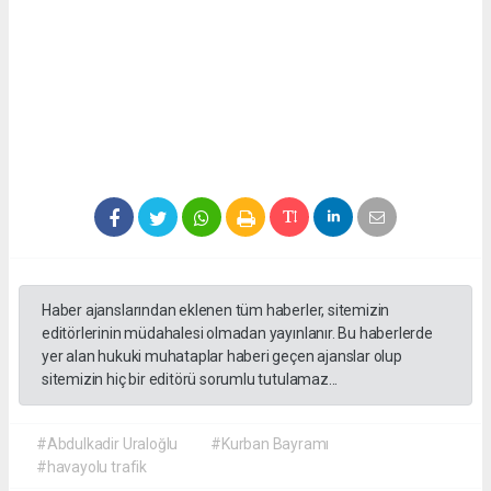
Haber ajanslarından eklenen tüm haberler, sitemizin
editörlerinin müdahalesi olmadan yayınlanır. Bu haberlerde
yer alan hukuki muhataplar haberi geçen ajanslar olup
sitemizin hiç bir editörü sorumlu tutulamaz...
#Abdulkadir Uraloğlu
#Kurban Bayramı
#havayolu trafik