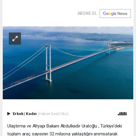
ABONE OL
Erkek
|
Kadın
(Haberi Sesli Oku)
Ulaştırma ve Altyapı Bakanı Abdulkadir Uraloğlu , Türkiye’deki
toplam araç sayısının 32 milyona yaklaştığını anımsatarak