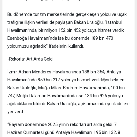
Bu dönemde turizm merkezlerinde gerçekleşen yolcu ve uçak
trafiğine ilişkin verileri de paylaşan Bakan Uraloğlu, “İstanbul
Havalimanı’nda, bir milyon 152 bin 452 yolcuya hizmet verdik.
Esenboğa Havalimanı’nda ise bu dönemde 189 bin 470
yolcumuzu ağırladık.” ifadelerini kullandı.
-Rekorlar Art Arda Geldi
İzmir Adnan Menderes Havalimanında 188 bin 354, Antalya
Havalimanı’nda 859 bin 217 yolcuya hizmet verildiğini belirten
Bakan Uraloğlu, Muğla Milas-Bodrum Havalimanı’nda; 100 bin
747, Muğla Dalaman Havalimanı’nda ise 134 bin 926 yolcuyu
ağırladıklarını bildirdi. Bakan Uraloğlu, açıklamasında şu ifadelere
yer verdi:
“Bayram döneminde 2025 yılının rekorları art arda geldi. 7
Haziran Cumartesi günü Antalya Havalimanı 195 bin 132, 8