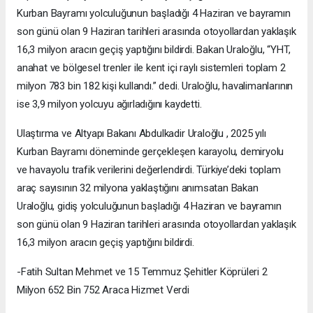
Kurban Bayramı yolculuğunun başladığı 4 Haziran ve bayramın
son günü olan 9 Haziran tarihleri arasında otoyollardan yaklaşık
16,3 milyon aracın geçiş yaptığını bildirdi. Bakan Uraloğlu, “YHT,
anahat ve bölgesel trenler ile kent içi raylı sistemleri toplam 2
milyon 783 bin 182 kişi kullandı.” dedi. Uraloğlu, havalimanlarının
ise 3,9 milyon yolcuyu ağırladığını kaydetti.
Ulaştırma ve Altyapı Bakanı Abdulkadir Uraloğlu , 2025 yılı
Kurban Bayramı döneminde gerçekleşen karayolu, demiryolu
ve havayolu trafik verilerini değerlendirdi. Türkiye’deki toplam
araç sayısının 32 milyona yaklaştığını anımsatan Bakan
Uraloğlu, gidiş yolculuğunun başladığı 4 Haziran ve bayramın
son günü olan 9 Haziran tarihleri arasında otoyollardan yaklaşık
16,3 milyon aracın geçiş yaptığını bildirdi.
-Fatih Sultan Mehmet ve 15 Temmuz Şehitler Köprüleri 2
Milyon 652 Bin 752 Araca Hizmet Verdi