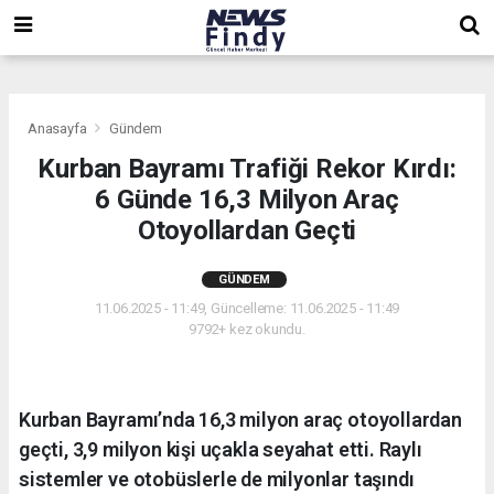
,
,
,
Anasayfa
Gündem
Kurban Bayramı Trafiği Rekor Kırdı:
6 Günde 16,3 Milyon Araç
Otoyollardan Geçti
GÜNDEM
11.06.2025 - 11:49, Güncelleme: 11.06.2025 - 11:49
9792+ kez okundu.
Kurban Bayramı’nda 16,3 milyon araç otoyollardan
geçti, 3,9 milyon kişi uçakla seyahat etti. Raylı
sistemler ve otobüslerle de milyonlar taşındı