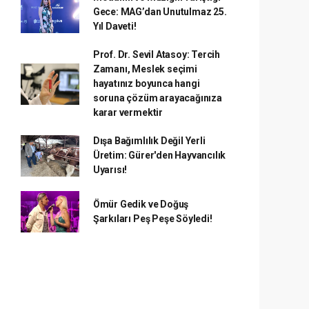
Gece: MAG’dan Unutulmaz 25.
Yıl Daveti!
Prof. Dr. Sevil Atasoy: Tercih
Zamanı, Meslek seçimi
hayatınız boyunca hangi
soruna çözüm arayacağınıza
karar vermektir
Dışa Bağımlılık Değil Yerli
Üretim: Gürer'den Hayvancılık
Uyarısı!
Ömür Gedik ve Doğuş
Şarkıları Peş Peşe Söyledi!