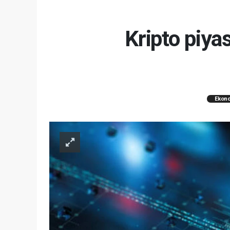
Kripto piya
Ekon