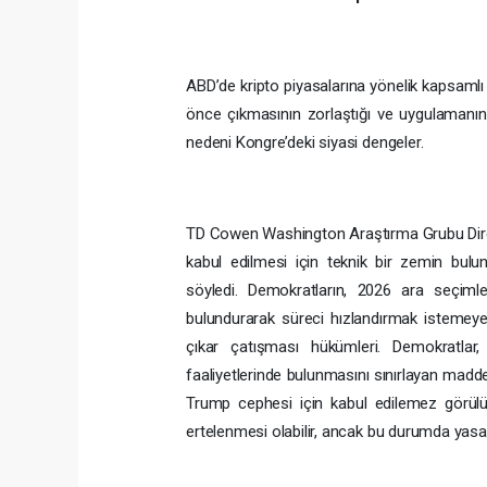
ABD’de kripto piyasalarına yönelik kapsaml
önce çıkmasının zorlaştığı ve uygulamanın
nedeni Kongre’deki siyasi dengeler.
TD Cowen Washington Araştırma Grubu Direktör
kabul edilmesi için teknik bir zemin bul
söyledi. Demokratların, 2026 ara seçimle
bulundurarak süreci hızlandırmak istemeyeb
çıkar çatışması hükümleri. Demokratlar,
faaliyetlerinde bulunmasını sınırlayan mad
Trump cephesi için kabul edilemez görülüyo
ertelenmesi olabilir, ancak bu durumda yasanı