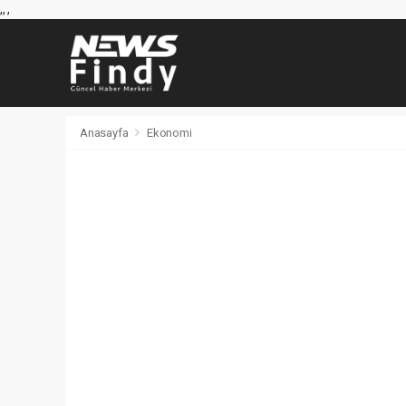
,
,
,
Anasayfa
Ekonomi