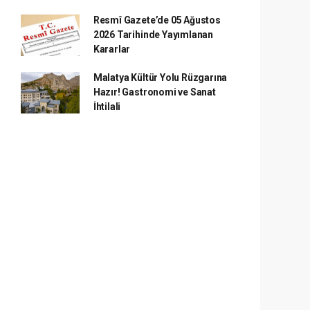
Resmî Gazete’de 05 Ağustos
2026 Tarihinde Yayımlanan
Kararlar
Malatya Kültür Yolu Rüzgarına
Hazır! Gastronomi ve Sanat
İhtilali