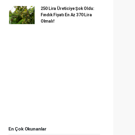
250 Lira Üreticiye Şok Oldu:
Fındık Fiyatı En Az 370 Lira
Olmalı!
En Çok Okunanlar