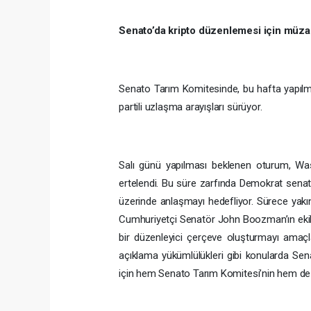
Senato’da kripto düzenlemesi için müza
Senato Tarım Komitesinde, bu hafta yapılma
partili uzlaşma arayışları sürüyor.
Salı günü yapılması beklenen oturum, Wa
ertelendi. Bu süre zarfında Demokrat senatö
üzerinde anlaşmayı hedefliyor. Sürece yakı
Cumhuriyetçi Senatör John Boozman’ın ekibiy
bir düzenleyici çerçeve oluşturmayı amaçl
açıklama yükümlülükleri gibi konularda Sen
için hem Senato Tarım Komitesi’nin hem de 