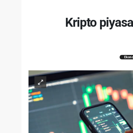
Kripto piyas
Ekon