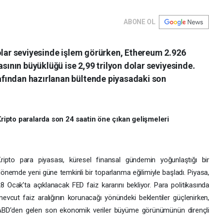
ABONE OL
dolar seviyesinde işlem görürken, Ethereum 2.926
asının büyüklüğü ise 2,99 trilyon dolar seviyesinde.
fından hazırlanan bültende piyasadaki son
ripto paralarda son 24 saatin öne çıkan gelişmeleri
ripto para piyasası, küresel finansal gündemin yoğunlaştığı bir
önemde yeni güne temkinli bir toparlanma eğilimiyle başladı. Piyasa,
8 Ocak’ta açıklanacak FED faiz kararını bekliyor. Para politikasında
evcut faiz aralığının korunacağı yönündeki beklentiler güçlenirken,
ABD’den gelen son ekonomik veriler büyüme görünümünün dirençli