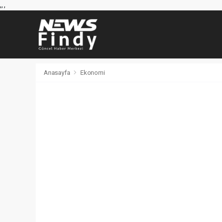
,
,
,
Anasayfa
Ekonomi