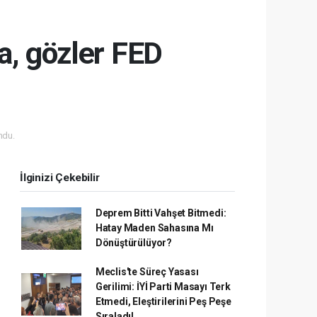
a, gözler FED
ndu.
İlginizi Çekebilir
Deprem Bitti Vahşet Bitmedi:
Hatay Maden Sahasına Mı
Dönüştürülüyor?
Meclis'te Süreç Yasası
Gerilimi: İYİ Parti Masayı Terk
Etmedi, Eleştirilerini Peş Peşe
Sıraladı!