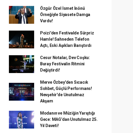
Özgür Özel İsmet İnönü
Örneğiyle Siyasete Damga
Vurdu!
Poizi'den Festivalde Sürpriz
Hamle! Sahneden Telefon
Açtı, Eski Aşıkları Barıştırdı
Cesur Notalar, Dev Coşku:
Buray Festivalin Ritmini
Değiştirdi!
Merve Özbey'den Sıcacık
Sohbet, Güçlü Performans!
Nevşehir'de Unutulmaz
Akşam
Modanın ve Müziğin Yarıştığı
Gece: MAG’dan Unutulmaz 25.
Yıl Daveti!