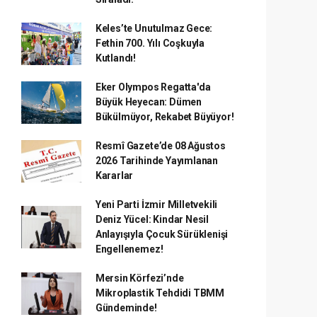
Keles’te Unutulmaz Gece:
Fethin 700. Yılı Coşkuyla
Kutlandı!
Eker Olympos Regatta'da
Büyük Heyecan: Dümen
Bükülmüyor, Rekabet Büyüyor!
Resmî Gazete’de 08 Ağustos
2026 Tarihinde Yayımlanan
Kararlar
Yeni Parti İzmir Milletvekili
Deniz Yücel: Kindar Nesil
Anlayışıyla Çocuk Sürüklenişi
Engellenemez!
Mersin Körfezi’nde
Mikroplastik Tehdidi TBMM
Gündeminde!