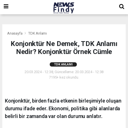
,
,
,
Anasayfa
TDK Anlamı
Konjonktür Ne Demek, TDK Anlamı
Nedir? Konjonktür Örnek Cümle
TDK ANLAMI
20.03.2024 - 12:38, Güncelleme: 20.03.2024 - 12:38
7195+ kez okundu.
Konjonktür, birden fazla etkenin birleşimiyle oluşan
durumu ifade eder. Ekonomi, politika gibi alanlarda
belirli bir zamanda var olan durumu anlatır.