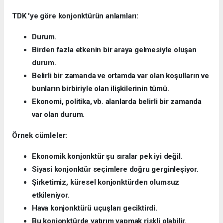
TDK 'ye göre konjonktürün anlamları:
Durum.
Birden fazla etkenin bir araya gelmesiyle oluşan
durum.
Belirli bir zamanda ve ortamda var olan koşulların ve
bunların birbiriyle olan ilişkilerinin tümü.
Ekonomi, politika, vb. alanlarda belirli bir zamanda
var olan durum.
Örnek cümleler:
Ekonomik konjonktür şu sıralar pek iyi değil.
Siyasi konjonktür seçimlere doğru gerginleşiyor.
Şirketimiz, küresel konjonktürden olumsuz
etkileniyor.
Hava konjonktürü uçuşları geciktirdi.
Bu konjonktürde yatırım yapmak riskli olabilir.