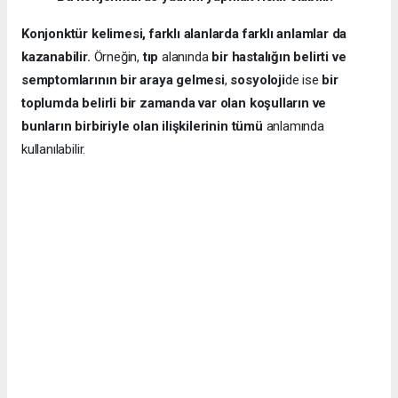
Konjonktür kelimesi, farklı alanlarda farklı anlamlar da
kazanabilir.
Örneğin,
tıp
alanında
bir hastalığın belirti ve
semptomlarının bir araya gelmesi
,
sosyoloji
de ise
bir
toplumda belirli bir zamanda var olan koşulların ve
bunların birbiriyle olan ilişkilerinin tümü
anlamında
kullanılabilir.