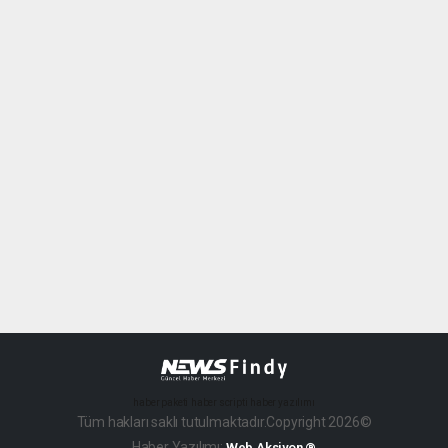
haber paketi
haber scripti
haber yazılımı
Tüm hakları saklı tutulmaktadır.Copyright 2026©
Haber Yazılımı:
Web Aksiyon ®