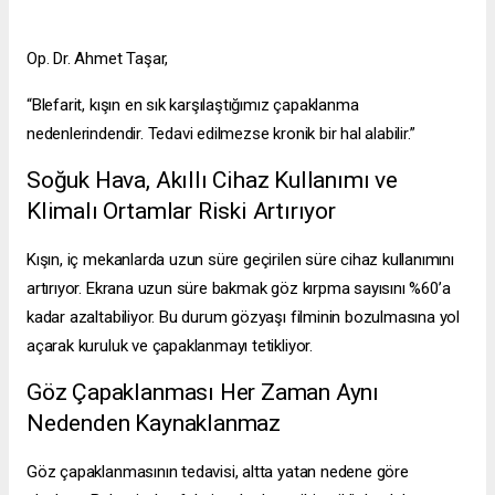
Op. Dr. Ahmet Taşar,
“Blefarit, kışın en sık karşılaştığımız çapaklanma
nedenlerindendir. Tedavi edilmezse kronik bir hal alabilir.”
Soğuk Hava, Akıllı Cihaz Kullanımı ve
Klimalı Ortamlar Riski Artırıyor
Kışın, iç mekanlarda uzun süre geçirilen süre cihaz kullanımını
artırıyor. Ekrana uzun süre bakmak göz kırpma sayısını %60’a
kadar azaltabiliyor. Bu durum gözyaşı filminin bozulmasına yol
açarak kuruluk ve çapaklanmayı tetikliyor.
Göz Çapaklanması Her Zaman Aynı
Nedenden Kaynaklanmaz
Göz çapaklanmasının tedavisi, altta yatan nedene göre