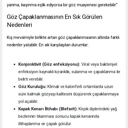
yanma, kaşınma eşlik ediyorsa bir göz muayenesi gerekebilir.”
Göz Çapaklanmasının En Sık Görülen
Nedenleri
Kış mevsimiyle birlikte artan göz çapaklanmasının altında farklı
nedenler yatabilir. En sık karşılaşılan durumlar:
Konjonktivit (Göz enfeksiyonu):
Viral veya bakteriyel
enfeksiyon kaynaklı kızarıklık, sulanma ve çapaklanma ile
belirti verebilir.
Göz Kuruluğu:
Klimalı ve kaloriferli ortamlarda uzun
süre kalmak gözyaşı kalitesini düşürerek çapaklanmaya
yol açabilir.
Kapak Kenarı İltihabı (Blefarit):
Kirpik diplerindeki yağ
bezlerinin tıkanması sonucu kapak kenarında
iltihaplanma ve çapak görülür.