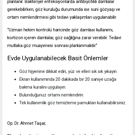
planlanır. Bakteriyel enfeksiyonlarda antibiyotikli damlalar
gerekebilirken, göz kuruluğu durumunda ise suni gözyaşı ve
ortam nemlendirmesi gibi tedavi yaklaşımları uygulanabilir.
“Uzman hekim kontrolü haricinde göz damlası kullanımı,
kortizon içeren damlalar, göz sağlığına zarar verebilir. Tedavi
mutlaka göz muayenesi sonrası planlanmalıdır.”
Evde Uygulanabilecek Basit Önlemler
Göz hijyenine dikkat edin, yüz ve elleri sık sık yıkayın.
Ekran kullanımında 20 dakikada bir 20 saniye uzağa
bakma kuralını uygulayın.
Bulunduğunuz ortamı nemlendirin.
Tek kullanımlık göz temizleme pamukları kullanabilirsiniz.
Op. Dr. Ahmet Taşar,