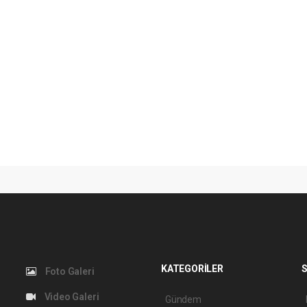
KATEGORİLER
S
Foto Galeri
Video Galeri
Gündem