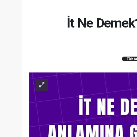
İt Ne Demek
TDK A