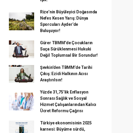
Rize’nin Büyüleyici Doğasında
Nefes Kesen Yarış: Dünya
Sporcuları Ayder’de
Buluşuyor!
Gürer TBMM'de Çocukların
Suça Sürüklenmesi Hukuki
Değil Toplumsal Bir Sorundur!
Şevkin’den TBMM’de Tarihi
Çıkış: Ezidi Halkının Acısı
Araştırılsın!
Yüzde 31,75’lik Enflasyon
Sonrası Sağlık ve Sosyal
Hizmet Çalışanlarından Kalıcı
Ücret Reformu Çağrısı
Türkiye ekonomisinin 2025
karnesi: Büyüme sürdü,