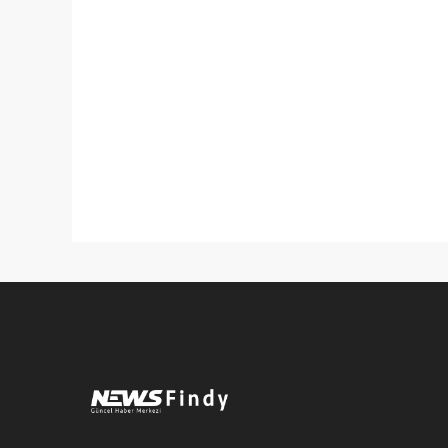
Pro-0.065