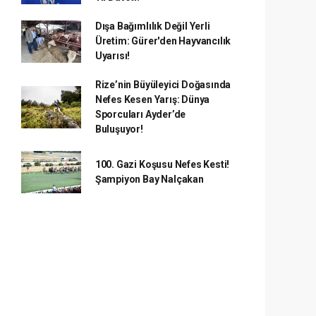
Dışa Bağımlılık Değil Yerli
Üretim: Gürer'den Hayvancılık
Uyarısı!
Rize’nin Büyüleyici Doğasında
Nefes Kesen Yarış: Dünya
Sporcuları Ayder’de
Buluşuyor!
100. Gazi Koşusu Nefes Kesti!
Şampiyon Bay Nalçakan