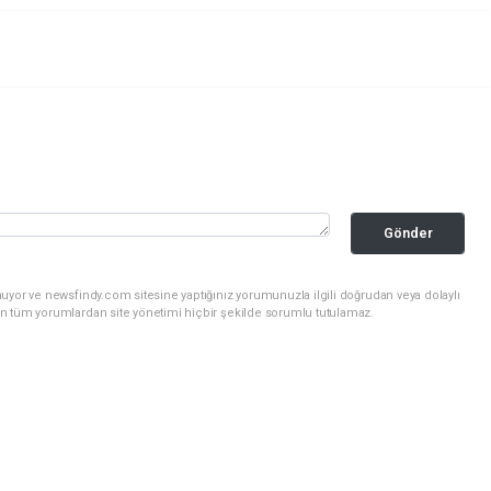
Gönder
uyor ve newsfindy.com sitesine yaptığınız yorumunuzla ilgili doğrudan veya dolaylı
n tüm yorumlardan site yönetimi hiçbir şekilde sorumlu tutulamaz.