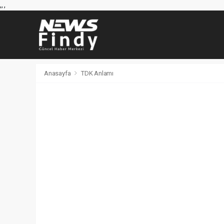
,
,
,
Anasayfa
TDK Anlamı