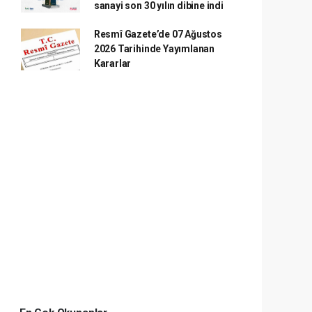
sanayi son 30 yılın dibine indi
Resmî Gazete’de 07 Ağustos
2026 Tarihinde Yayımlanan
Kararlar