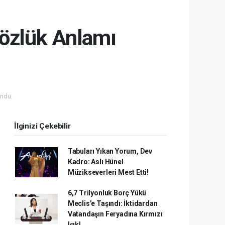
özlük Anlamı
ndu.
İlginizi Çekebilir
Tabuları Yıkan Yorum, Dev
Kadro: Aslı Hünel
Müzikseverleri Mest Etti!
6,7 Trilyonluk Borç Yükü
Meclis'e Taşındı: İktidardan
Vatandaşın Feryadına Kırmızı
Işık!