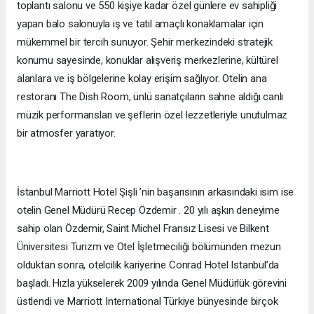
toplantı salonu ve 550 kişiye kadar özel günlere ev sahipliği
yapan balo salonuyla iş ve tatil amaçlı konaklamalar için
mükemmel bir tercih sunuyor. Şehir merkezindeki stratejik
konumu sayesinde, konuklar alışveriş merkezlerine, kültürel
alanlara ve iş bölgelerine kolay erişim sağlıyor. Otelin ana
restoranı The Dish Room, ünlü sanatçıların sahne aldığı canlı
müzik performansları ve şeflerin özel lezzetleriyle unutulmaz
bir atmosfer yaratıyor.
İstanbul Marriott Hotel Şişli ’nin başarısının arkasındaki isim ise
otelin Genel Müdürü Recep Özdemir . 20 yılı aşkın deneyime
sahip olan Özdemir, Saint Michel Fransız Lisesi ve Bilkent
Üniversitesi Turizm ve Otel İşletmeciliği bölümünden mezun
olduktan sonra, otelcilik kariyerine Conrad Hotel Istanbul’da
başladı. Hızla yükselerek 2009 yılında Genel Müdürlük görevini
üstlendi ve Marriott International Türkiye bünyesinde birçok