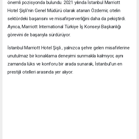
önemli pozisyonda bulundu. 2021 yılında İstanbul Marriott
Hotel Şişli’nin Genel Müdürü olarak atanan Özdemir, otelin
sektördeki başarısını ve misafirperverliğini daha da pekiştirdi.
Ayrıca, Marriott International Türkiye İş Konseyi Başkanlığı
görevini de başarıyla sürdürüyor.
İstanbul Marriott Hotel Şişli , yalnızca şehre gelen misafirlerine
unutulmaz bir konaklama deneyimi sunmakla kalmıyor, aynı
zamanda lüks ve konforu bir arada sunarak, İstanbul’un en
prestijli otelleri arasında yer alıyor.