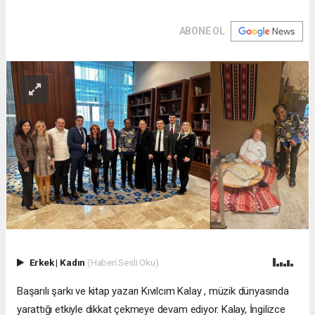
ABONE OL
Erkek
|
Kadın
(Haberi Sesli Oku)
Başarılı şarkı ve kitap yazarı Kıvılcım Kalay , müzik dünyasında
yarattığı etkiyle dikkat çekmeye devam ediyor. Kalay, İngilizce