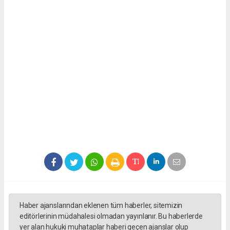
Haber ajanslarından eklenen tüm haberler, sitemizin
editörlerinin müdahalesi olmadan yayınlanır. Bu haberlerde
yer alan hukuki muhataplar haberi geçen ajanslar olup