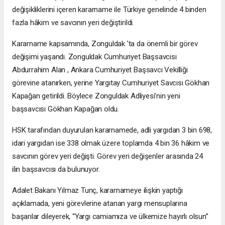
değişikliklerini içeren kararname ile Türkiye genelinde 4 binden
fazla hâkim ve savcının yeri değiştirildi.
Kararname kapsamında, Zonguldak ’ta da önemli bir görev
değişimi yaşandı. Zonguldak Cumhuriyet Başsavcısı
Abdurrahim Alan , Ankara Cumhuriyet Başsavcı Vekilliği
görevine atanırken, yerine Yargıtay Cumhuriyet Savcısı Gökhan
Kapağan getirildi. Böylece Zonguldak Adliyesi’nin yeni
başsavcısı Gökhan Kapağan oldu.
HSK tarafından duyurulan kararnamede, adli yargıdan 3 bin 698,
idari yargıdan ise 338 olmak üzere toplamda 4 bin 36 hâkim ve
savcının görev yeri değişti. Görev yeri değişenler arasında 24
ilin başsavcısı da bulunuyor.
Adalet Bakanı Yılmaz Tunç, kararnameye ilişkin yaptığı
açıklamada, yeni görevlerine atanan yargı mensuplarına
başarılar dileyerek, “Yargı camiamıza ve ülkemize hayırlı olsun”