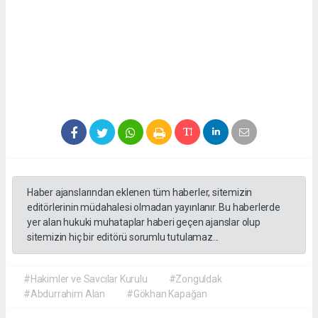
Haber ajanslarından eklenen tüm haberler, sitemizin
editörlerinin müdahalesi olmadan yayınlanır. Bu haberlerde
yer alan hukuki muhataplar haberi geçen ajanslar olup
sitemizin hiç bir editörü sorumlu tutulamaz...
#Hakimler ve Savcılar Kurulu
#Zonguldak
#Abdurrahim Alan
#Gökhan Kapağan