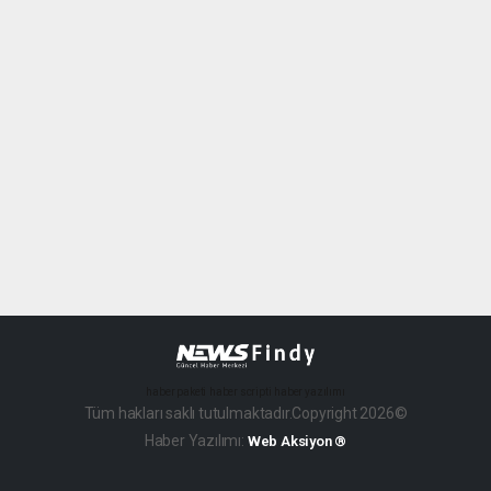
haber paketi
haber scripti
haber yazılımı
Tüm hakları saklı tutulmaktadır.Copyright 2026©
Haber Yazılımı:
Web Aksiyon ®