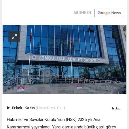
ABONE OL
Erkek
|
Kadın
(Haberi Sesli Oku)
Hakimler ve Savcılar Kurulu ’nun (HSK) 2025 yılı Ana
Kararnamesi yayımlandı. Yargı camiasında büyük çaplı görev