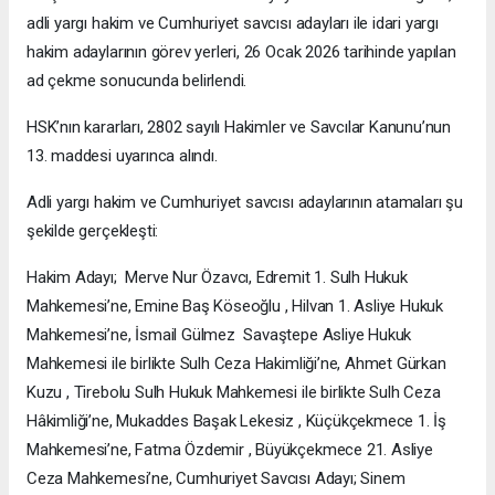
adli yargı hakim ve Cumhuriyet savcısı adayları ile idari yargı
hakim adaylarının görev yerleri, 26 Ocak 2026 tarihinde yapılan
ad çekme sonucunda belirlendi.
HSK’nın kararları, 2802 sayılı Hakimler ve Savcılar Kanunu’nun
13. maddesi uyarınca alındı.
Adli yargı hakim ve Cumhuriyet savcısı adaylarının atamaları şu
şekilde gerçekleşti:
Hakim Adayı; Merve Nur Özavcı, Edremit 1. Sulh Hukuk
Mahkemesi’ne, Emine Baş Köseoğlu , Hilvan 1. Asliye Hukuk
Mahkemesi’ne, İsmail Gülmez Savaştepe Asliye Hukuk
Mahkemesi ile birlikte Sulh Ceza Hakimliği’ne, Ahmet Gürkan
Kuzu , Tirebolu Sulh Hukuk Mahkemesi ile birlikte Sulh Ceza
Hâkimliği’ne, Mukaddes Başak Lekesiz , Küçükçekmece 1. İş
Mahkemesi’ne, Fatma Özdemir , Büyükçekmece 21. Asliye
Ceza Mahkemesi’ne, Cumhuriyet Savcısı Adayı; Sinem