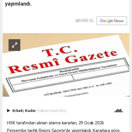
yayımlandı.
ABONE OL
Erkek
|
Kadın
(Haberi Sesli Oku)
HSK tarafından alınan atama kararları, 29 Ocak 2026
Perşembe tarihli Resmi Gazete'de yayımlandı. Kararlara göre,