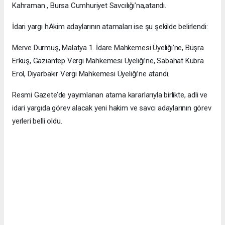
Kahraman , Bursa Cumhuriyet Savcılığı’na,atandı.
İdari yargı hAkim adaylarının atamaları ise şu şekilde belirlendi:
Merve Durmuş, Malatya 1. İdare Mahkemesi Üyeliği’ne, Büşra
Erkuş, Gaziantep Vergi Mahkemesi Üyeliği’ne, Sabahat Kübra
Erol, Diyarbakır Vergi Mahkemesi Üyeliği’ne atandı.
Resmi Gazete’de yayımlanan atama kararlarıyla birlikte, adli ve
idari yargıda görev alacak yeni hakim ve savcı adaylarının görev
yerleri belli oldu.