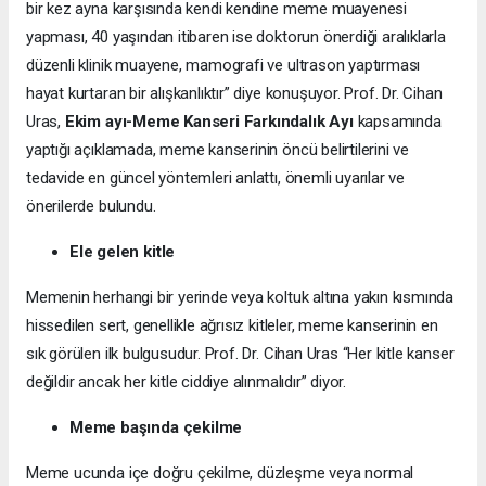
bir kez ayna karşısında kendi kendine meme muayenesi
yapması, 40 yaşından itibaren ise doktorun önerdiği aralıklarla
düzenli klinik muayene, mamografi ve ultrason yaptırması
hayat kurtaran bir alışkanlıktır” diye konuşuyor. Prof. Dr. Cihan
Uras,
Ekim ayı-Meme Kanseri Farkındalık Ayı
kapsamında
yaptığı açıklamada, meme kanserinin öncü belirtilerini ve
tedavide en güncel yöntemleri anlattı, önemli uyarılar ve
önerilerde bulundu.
Ele gelen kitle
Memenin herhangi bir yerinde veya koltuk altına yakın kısmında
hissedilen sert, genellikle ağrısız kitleler, meme kanserinin en
sık görülen ilk bulgusudur. Prof. Dr. Cihan Uras “Her kitle kanser
değildir ancak her kitle ciddiye alınmalıdır” diyor.
Meme başında çekilme
Meme ucunda içe doğru çekilme, düzleşme veya normal