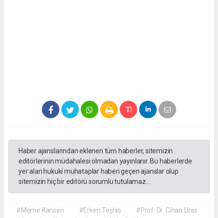
Haber ajanslarından eklenen tüm haberler, sitemizin
editörlerinin müdahalesi olmadan yayınlanır. Bu haberlerde
yer alan hukuki muhataplar haberi geçen ajanslar olup
sitemizin hiç bir editörü sorumlu tutulamaz...
#Meme Kanseri
#Erken Teşhis
#Prof. Dr. Cihan Uras