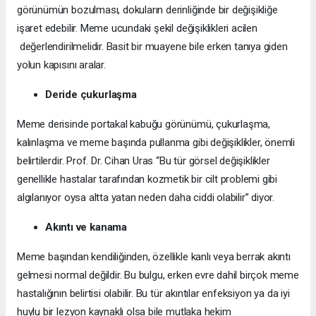
görünümün bozulması, dokuların derinliğinde bir değişikliğe
işaret edebilir. Meme ucundaki şekil değişiklikleri acilen
değerlendirilmelidir. Basit bir muayene bile erken tanıya giden
yolun kapısını aralar.
Deride çukurlaşma
Meme derisinde portakal kabuğu görünümü, çukurlaşma,
kalınlaşma ve meme başında pullanma gibi değişiklikler, önemli
belirtilerdir. Prof. Dr. Cihan Uras “Bu tür görsel değişiklikler
genellikle hastalar tarafından kozmetik bir cilt problemi gibi
algılanıyor oysa altta yatan neden daha ciddi olabilir” diyor.
Akıntı ve kanama
Meme başından kendiliğinden, özellikle kanlı veya berrak akıntı
gelmesi normal değildir. Bu bulgu, erken evre dahil birçok meme
hastalığının belirtisi olabilir. Bu tür akıntılar enfeksiyon ya da iyi
huylu bir lezyon kaynaklı olsa bile mutlaka hekim