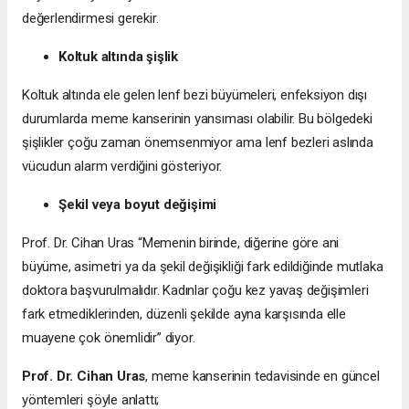
değerlendirmesi gerekir.
Koltuk altında şişlik
Koltuk altında ele gelen lenf bezi büyümeleri, enfeksiyon dışı
durumlarda meme kanserinin yansıması olabilir. Bu bölgedeki
şişlikler çoğu zaman önemsenmiyor ama lenf bezleri aslında
vücudun alarm verdiğini gösteriyor.
Şekil veya boyut değişimi
Prof. Dr. Cihan Uras “Memenin birinde, diğerine göre ani
büyüme, asimetri ya da şekil değişikliği fark edildiğinde mutlaka
doktora başvurulmalıdır. Kadınlar çoğu kez yavaş değişimleri
fark etmediklerinden, düzenli şekilde ayna karşısında elle
muayene çok önemlidir” diyor.
Prof. Dr. Cihan Uras
, meme kanserinin tedavisinde en güncel
yöntemleri şöyle anlattı;