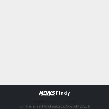
haber paketi
haber scripti
haber yazılımı
Tüm hakları saklı tutulmaktadır.Copyright 2026©